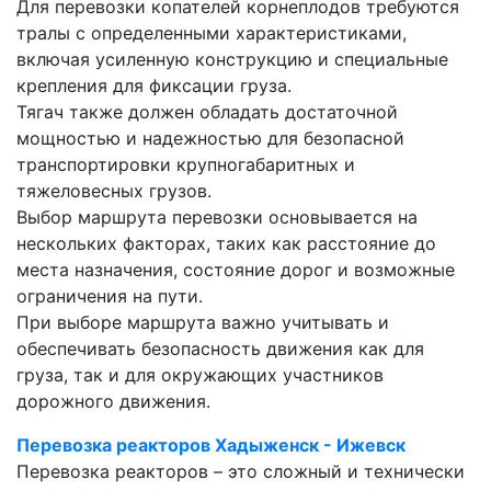
Для перевозки копателей корнеплодов требуются
тралы с определенными характеристиками,
включая усиленную конструкцию и специальные
крепления для фиксации груза.
Тягач также должен обладать достаточной
мощностью и надежностью для безопасной
транспортировки крупногабаритных и
тяжеловесных грузов.
Выбор маршрута перевозки основывается на
нескольких факторах, таких как расстояние до
места назначения, состояние дорог и возможные
ограничения на пути.
При выборе маршрута важно учитывать и
обеспечивать безопасность движения как для
груза, так и для окружающих участников
дорожного движения.
Перевозка реакторов Хадыженск - Ижевск
Перевозка реакторов – это сложный и технически