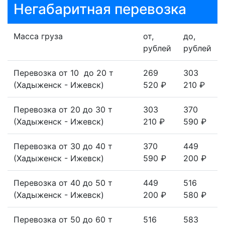
Негабаритная перевозка
Масса груза
от,
до,
рублей
рублей
Перевозка от 10 до 20 т
269
303
(Хадыженск - Ижевск)
520 ₽
210 ₽
Перевозка от 20 до 30 т
303
370
(Хадыженск - Ижевск)
210 ₽
590 ₽
Перевозка от 30 до 40 т
370
449
(Хадыженск - Ижевск)
590 ₽
200 ₽
Перевозка от 40 до 50 т
449
516
(Хадыженск - Ижевск)
200 ₽
580 ₽
Перевозка от 50 до 60 т
516
583