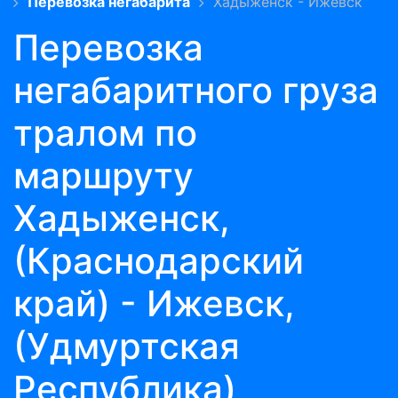
Перевозка негабарита
Хадыженск - Ижевск
Перевозка
негабаритного груза
тралом по
маршруту
Хадыженск,
(Краснодарский
край) - Ижевск,
(Удмуртская
Республика)