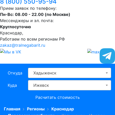
8 (800) 550-95-94
Прием заявок по телефону:
Пн-Вс: 08.00 - 22.00 (по Москве)
Мессенджеры и эл. почта:
Круглосуточно
Краснодар,
Работаем по всем регионам РФ
zakaz@tralnegabarit.ru
Откуда
Хадыженск
Куда
Ижевск
Расчитать стоимость
Главная
Регионы
Краснодар