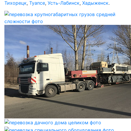
Тихорецк
,
Туапсе
,
Усть-Лабинск
,
Хадыженск
.