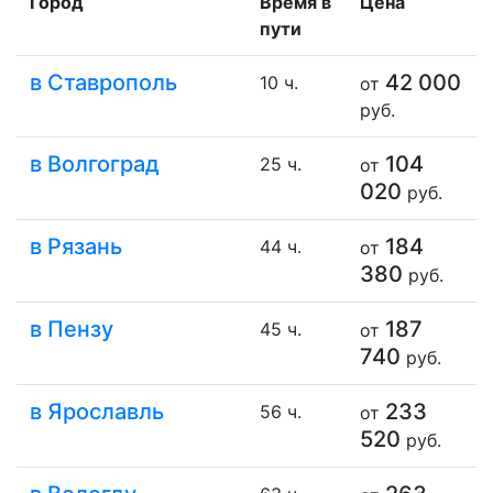
Город
Время в
Цена
пути
в Ставрополь
42 000
10 ч.
от
руб.
в Волгоград
104
25 ч.
от
020
руб.
в Рязань
184
44 ч.
от
380
руб.
в Пензу
187
45 ч.
от
740
руб.
в Ярославль
233
56 ч.
от
520
руб.