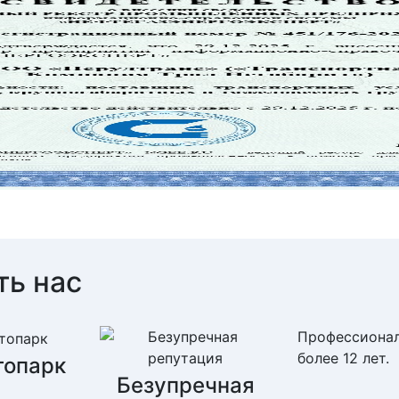
ть нас
Профессионал
более 12 лет.
топарк
Безупречная