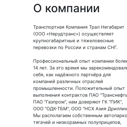
О компании
Транспортная Компания Трал Негабарит
(ООО «Нерудтранс») осуществляет
крупногабаритные и тяжеловесные
перевозки по России и странам СНГ.
Профессиональный опыт компании боле
14 лет. За это время мы зарекомендовал
себя, как надёжного партнёра для
компаний различных отраслей
промышленности. Положительный опыт
выполнения контрактов ПАО "Транснефть
ПАО "Газпром", нам доверяют ГК "ПИК",
ООО "ОДК-ТБМ", ООО "НСХ Азия Дриллинг
Мы располагаем собственным автопарк
тягачей и низкорамных полуприцепов,