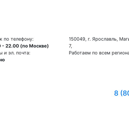
к по телефону:
150049, г. Ярославль, ​Ма
 - 22.00 (по Москве)
7,
и эл. почта:
Работаем по всем регион
но
8 (8