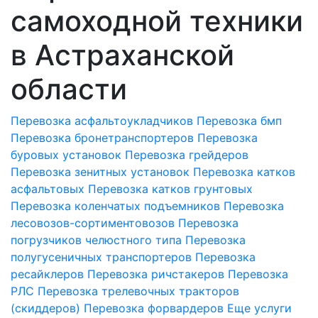
самоходной техники
в Астраханской
области
Перевозка асфальтоукладчиков
Перевозка бмп
Перевозка бронетранспортеров
Перевозка
буровых установок
Перевозка грейдеров
Перевозка зенитных установок
Перевозка катков
асфальтовых
Перевозка катков грунтовых
Перевозка коленчатых подъемников
Перевозка
лесовозов-сортиментовозов
Перевозка
погрузчиков челюстного типа
Перевозка
полугусеничных транспортеров
Перевозка
ресайклеров
Перевозка ричстакеров
Перевозка
РЛС
Перевозка трелевочных тракторов
(скиддеров)
Перевозка форвардеров
Еще услуги