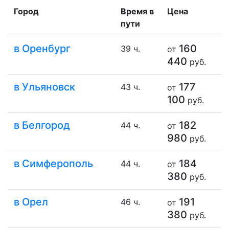
Город
Время в
Цена
пути
в Оренбург
160
39 ч.
от
440
руб.
в Ульяновск
177
43 ч.
от
100
руб.
в Белгород
182
44 ч.
от
980
руб.
в Симферополь
184
44 ч.
от
380
руб.
в Орел
191
46 ч.
от
380
руб.