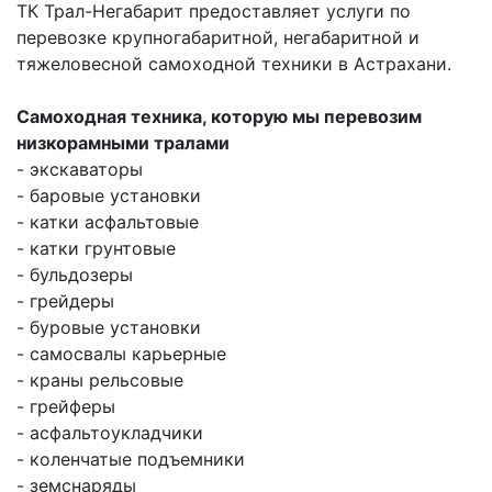
ТК Трал-Негабарит предоставляет услуги по
перевозке крупногабаритной, негабаритной и
тяжеловесной самоходной техники в Астрахани.
Самоходная техника, которую мы перевозим
низкорамными тралами
- экскаваторы
- баровые установки
- катки асфальтовые
- катки грунтовые
- бульдозеры
- грейдеры
- буровые установки
- самосвалы карьерные
- краны рельсовые
- грейферы
- асфальтоукладчики
- коленчатые подъемники
- земснаряды