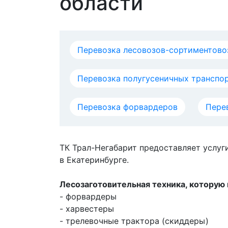
области
Перевозка лесовозов-сортиментово
Перевозка полугусеничных транспо
Перевозка форвардеров
Пере
ТК Трал-Негабарит предоставляет услуг
в Екатеринбурге.
Лесозаготовительная техника, котору
- форвардеры
- харвестеры
- трелевочные трактора (скиддеры)