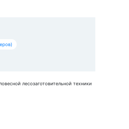
еров)
еловесной лесозаготовительной техники