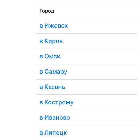
Город
в Ижевск
в Киров
в Омск
в Самару
в Казань
в Кострому
в Иваново
в Липецк