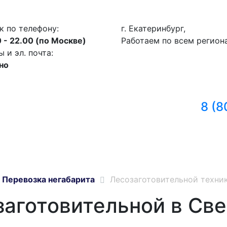
к по телефону:
г. Екатеринбург,
 - 22.00 (по Москве)
Работаем по всем регион
и эл. почта:
но
8 (8
Перевозка негабарита
Лесозаготовительной техни
заготовительной в Св