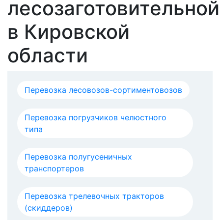
лесозаготовительной
в Кировской
области
Перевозка лесовозов-сортиментовозов
Перевозка погрузчиков челюстного
типа
Перевозка полугусеничных
транспортеров
Перевозка трелевочных тракторов
(скиддеров)