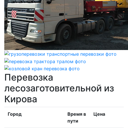
Перевозка
лесозаготовительной из
Кирова
Город
Время в
Цена
пути