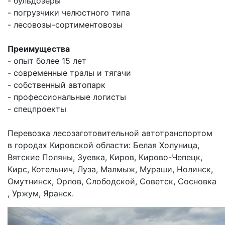
- бульдозеры
- погрузчики челюстного типа
- лесовозы-сортиментовозы
Преимущества
- опыт более 15 лет
- современные тралы и тягачи
- собственный автопарк
- профессиональные логисты
- спецпроекты
Перевозка лесозаготовительной автотранспортом
в городах Кировской области: Белая Холуница,
Вятские Поляны, Зуевка, Киров, Кирово-Чепецк,
Кирс, Котельнич, Луза, Малмыж, Мураши, Нолинск,
Омутнинск, Орлов, Слободской, Советск, Сосновка
, Уржум, Яранск.