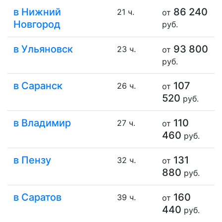
в Нижний
86 240
21 ч.
от
Новгород
руб.
в Ульяновск
93 800
23 ч.
от
руб.
в Саранск
107
26 ч.
от
520
руб.
в Владимир
110
27 ч.
от
460
руб.
в Пензу
131
32 ч.
от
880
руб.
в Саратов
160
39 ч.
от
440
руб.