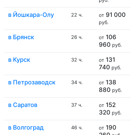
в Йошкара-Олу
91 000
22 ч.
от
руб.
в Брянск
106
26 ч.
от
960
руб.
в Курск
131
32 ч.
от
740
руб.
в Петрозаводск
138
34 ч.
от
880
руб.
в Саратов
152
37 ч.
от
320
руб.
в Волгоград
190
46 ч.
от
260