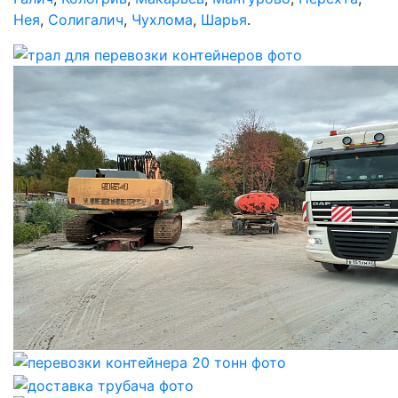
Нея
,
Солигалич
,
Чухлома
,
Шарья
.