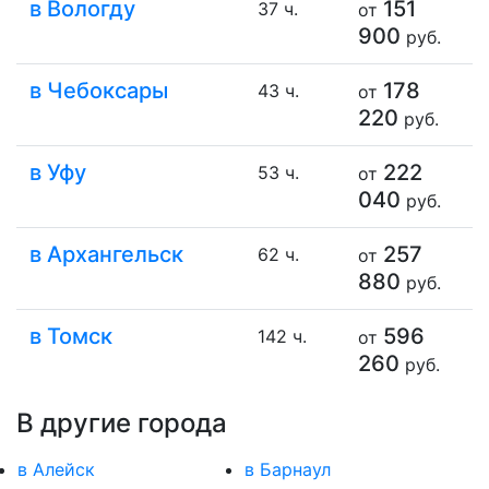
в Вологду
151
37 ч.
от
900
руб.
в Чебоксары
178
43 ч.
от
220
руб.
в Уфу
222
53 ч.
от
040
руб.
в Архангельск
257
62 ч.
от
880
руб.
в Томск
596
142 ч.
от
260
руб.
В другие города
в Алейск
в Барнаул