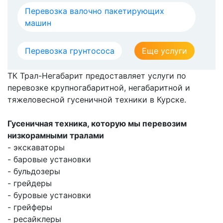
Перевозка валочно пакетирующих
машин
Перевозка грунтососа
Еще услуги
ТК Трал-Негабарит предоставляет услуги по
перевозке крупногабаритной, негабаритной и
тяжеловесной гусеничной техники в Курске.
Гусеничная техника, которую мы перевозим
низкорамными тралами
- экскаваторы
- баровые установки
- бульдозеры
- грейдеры
- буровые установки
- грейферы
- ресайклеры