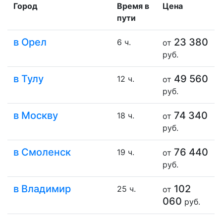
Город
Время в
Цена
пути
в Орел
23 380
6 ч.
от
руб.
в Тулу
49 560
12 ч.
от
руб.
в Москву
74 340
18 ч.
от
руб.
в Смоленск
76 440
19 ч.
от
руб.
в Владимир
102
25 ч.
от
060
руб.