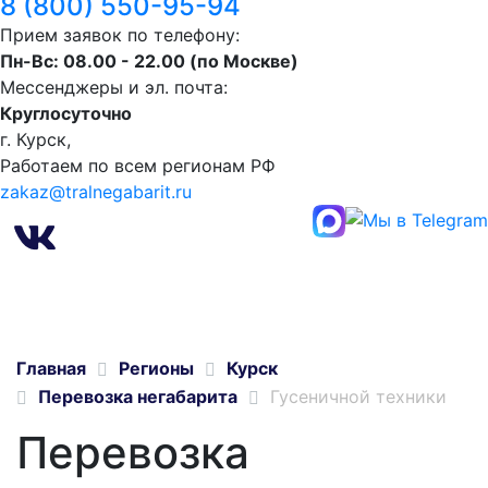
8 (800) 550-95-94
Прием заявок по телефону:
Пн-Вс: 08.00 - 22.00 (по Москве)
Мессенджеры и эл. почта:
Круглосуточно
г. Курск,
Работаем по всем регионам РФ
zakaz@tralnegabarit.ru
Главная
Регионы
Курск
Перевозка негабарита
Гусеничной техники
Перевозка