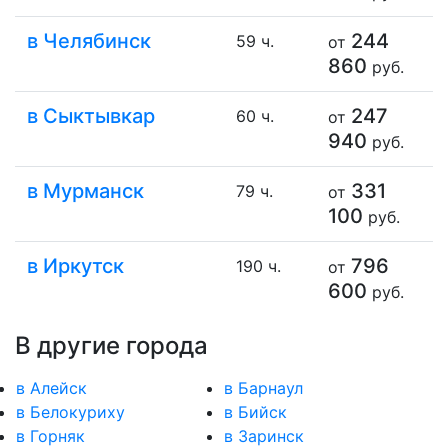
в Челябинск
244
59 ч.
от
860
руб.
в Сыктывкар
247
60 ч.
от
940
руб.
в Мурманск
331
79 ч.
от
100
руб.
в Иркутск
796
190 ч.
от
600
руб.
В другие города
в Алейск
в Барнаул
в Белокуриху
в Бийск
в Горняк
в Заринск