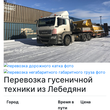
Перевозка гусеничной
техники из Лебедяни
Город
Время в
Цена
пути