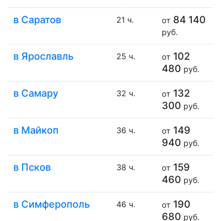
в Саратов
84 140
21 ч.
от
руб.
в Ярославль
102
25 ч.
от
480
руб.
в Самару
132
32 ч.
от
300
руб.
в Майкоп
149
36 ч.
от
940
руб.
в Псков
159
38 ч.
от
460
руб.
в Симферополь
190
46 ч.
от
680
руб.