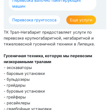
Перевозка валочно пакетирующих
машин
Перевозка грунтососа
Еще услуги
ТК Трал-Негабарит предоставляет услуги по
перевозке крупногабаритной, негабаритной и
тяжеловесной гусеничной техники в Липецке.
Гусеничная техника, которую мы перевозим
низкорамными тралами
- экскаваторы
- баровые установки
- бульдозеры
- грейдеры
- буровые установки
- грейферы
- ресайклеры
- сваебойные установки