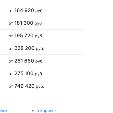
164 920
от
руб.
181 300
от
руб.
195 720
от
руб.
228 200
от
руб.
261 660
от
руб.
275 100
от
руб.
749 420
от
руб.
рняк
в Заринск