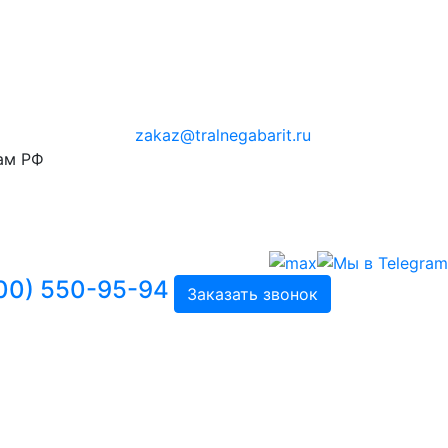
zakaz@tralnegabarit.ru
ам РФ
00) 550-95-94
Заказать звонок