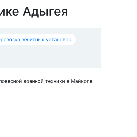
лике Адыгея
ревозка зенитных установок
ловесной военной техники в Майкопе.