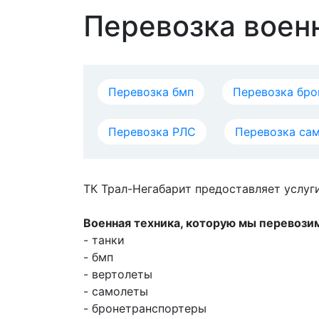
Перевозка воен
Перевозка бмп
Перевозка бро
Перевозка РЛС
Перевозка са
ТК Трал-Негабарит предоставляет услуг
Военная техника, которую мы перевоз
- танки
- бмп
- вертолеты
- самолеты
- бронетранспортеры