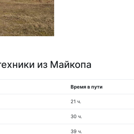
техники из Майкопа
Время в пути
21 ч.
30 ч.
39 ч.