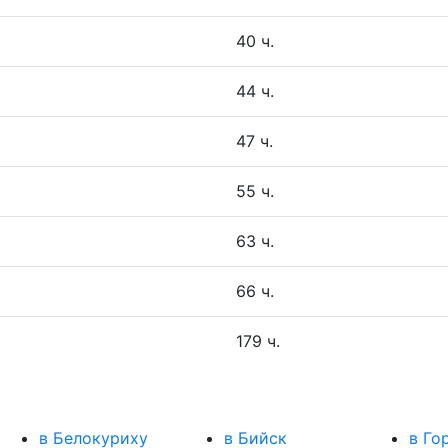
40 ч.
44 ч.
47 ч.
55 ч.
63 ч.
66 ч.
179 ч.
в Белокуриху
в Бийск
в Го