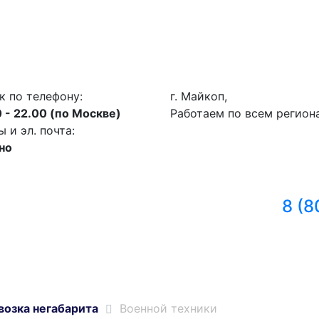
к по телефону:
г. Майкоп,
 - 22.00 (по Москве)
Работаем по всем регион
и эл. почта:
но
8 (8
возка негабарита
Военной техники