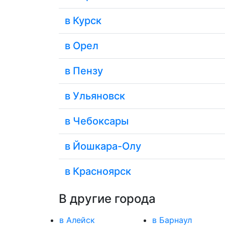
в Курск
в Орел
в Пензу
в Ульяновск
в Чебоксары
в Йошкара-Олу
в Красноярск
В другие города
в Алейск
в Барнаул