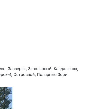
во, Заозерск, Заполярный, Кандалакша,
орск-4, Островной, Полярные Зори,