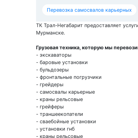
Перевозка самосвалов карьерных
ТК Трал-Негабарит предоставляет услуг
Мурманске.
Грузовая техника, которую мы перевоз
- экскаваторы
- баровые установки
- бульдозеры
- фронтальные погрузчики
- грейдеры
- самосвалы карьерные
- краны рельсовые
- грейферы
- траншеекопатели
- сваебойные установки
- установки гнб
- краны рельсовые