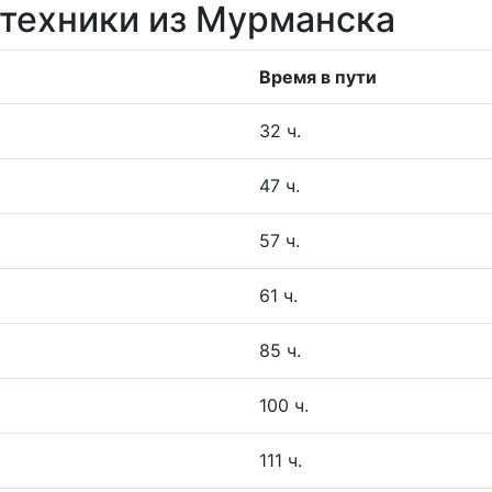
 техники из Мурманска
Время в пути
32 ч.
47 ч.
57 ч.
61 ч.
85 ч.
100 ч.
111 ч.