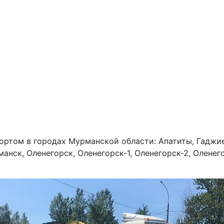
ортом в городах Мурманской области: Апатиты, Гаджие
манск, Оленегорск, Оленегорск-1, Оленегорск-2, Оленег