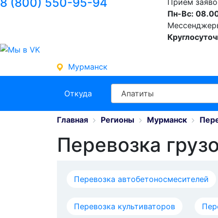
8 (800) 550-95-94
Прием заяво
Пн-Вс: 08.00
Мессенджеры 
Круглосуточ
Мурманск
Откуда
Апатиты
Главная
Регионы
Мурманск
Пере
Перевозка груз
Перевозка автобетоносмесителей
Перевозка культиваторов
Пер