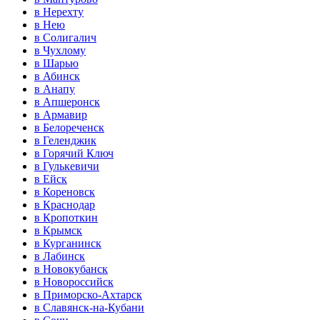
в Нерехту
в Нею
в Солигалич
в Чухлому
в Шарью
в Абинск
в Анапу
в Апшеронск
в Армавир
в Белореченск
в Геленджик
в Горячий Ключ
в Гулькевичи
в Ейск
в Кореновск
в Краснодар
в Кропоткин
в Крымск
в Курганинск
в Лабинск
в Новокубанск
в Новороссийск
в Приморско-Ахтарск
в Славянск-на-Кубани