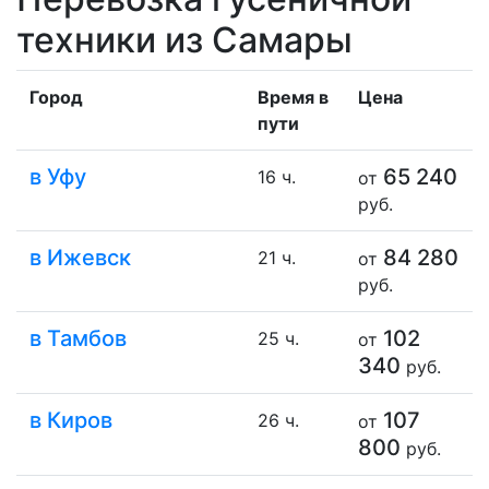
техники из Самары
Город
Время в
Цена
пути
в Уфу
65 240
16 ч.
от
руб.
в Ижевск
84 280
21 ч.
от
руб.
в Тамбов
102
25 ч.
от
340
руб.
в Киров
107
26 ч.
от
800
руб.