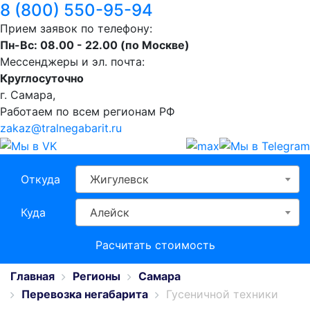
8 (800) 550-95-94
Прием заявок по телефону:
Пн-Вс: 08.00 - 22.00 (по Москве)
Мессенджеры и эл. почта:
Круглосуточно
г. Самара,
Работаем по всем регионам РФ
zakaz@tralnegabarit.ru
Откуда
Жигулевск
Куда
Алейск
Расчитать стоимость
Главная
Регионы
Самара
Перевозка негабарита
Гусеничной техники