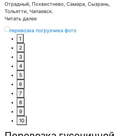
Отрадный, Похвистнево, Самара, Сызрань,
Тольятти, Чапаевск.
Читать далее
1
2
3
4
5
6
7
8
9
10
Перевозка гусеничной