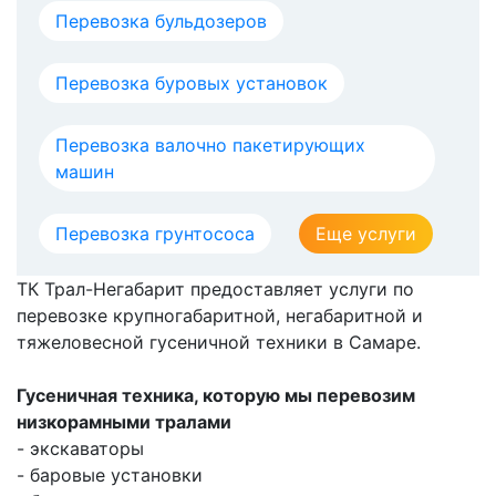
Перевозка бульдозеров
Перевозка буровых установок
Перевозка валочно пакетирующих
машин
Перевозка грунтососа
Еще услуги
ТК Трал-Негабарит предоставляет услуги по
перевозке крупногабаритной, негабаритной и
тяжеловесной гусеничной техники в Самаре.
Гусеничная техника, которую мы перевозим
низкорамными тралами
- экскаваторы
- баровые установки