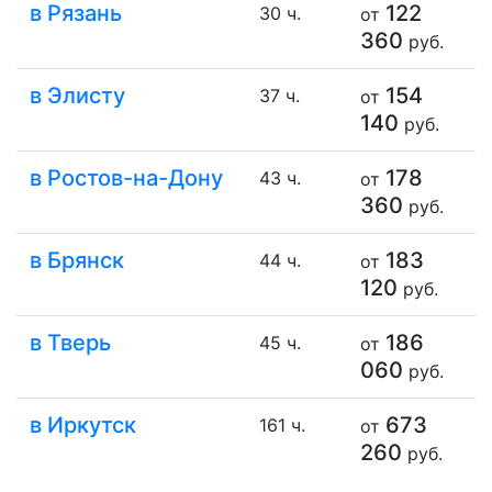
в Рязань
122
30 ч.
от
360
руб.
в Элисту
154
37 ч.
от
140
руб.
в Ростов-на-Дону
178
43 ч.
от
360
руб.
в Брянск
183
44 ч.
от
120
руб.
в Тверь
186
45 ч.
от
060
руб.
в Иркутск
673
161 ч.
от
260
руб.