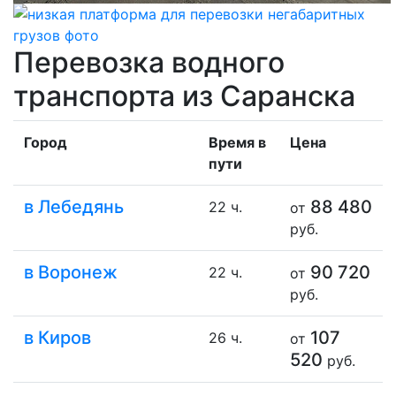
Перевозка водного
транспорта из Саранска
Город
Время в
Цена
пути
в Лебедянь
88 480
22 ч.
от
руб.
в Воронеж
90 720
22 ч.
от
руб.
в Киров
107
26 ч.
от
520
руб.