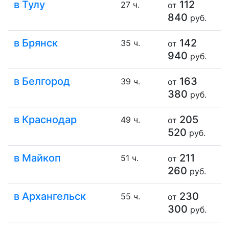
в Тулу
112
27 ч.
от
840
руб.
в Брянск
142
35 ч.
от
940
руб.
в Белгород
163
39 ч.
от
380
руб.
в Краснодар
205
49 ч.
от
520
руб.
в Майкоп
211
51 ч.
от
260
руб.
в Архангельск
230
55 ч.
от
300
руб.