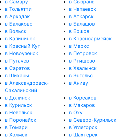
в Самару
в Сызрань
в Тольятти
в Чапаевск
в Аркадак
в Аткарск
в Балаково
в Балашов
в Вольск
в Ершов
в Калининск
в Красноармейск
в Красный Кут
в Маркс
в Новоузенск
в Петровск
в Пугачев
в Ртищево
в Саратов
в Хвалынск
в Шиханы
в Энгельс
в Александровск-
в Аниву
Сахалинский
в Долинск
в Корсаков
в Курильск
в Макаров
в Невельск
в Оху
в Поронайск
в Северо-Курильск
в Томари
в Углегорск
в Холмск
в Шахтерск