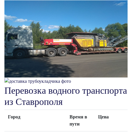
Перевозка водного транспорта
из Ставрополя
Город
Время в
Цена
пути