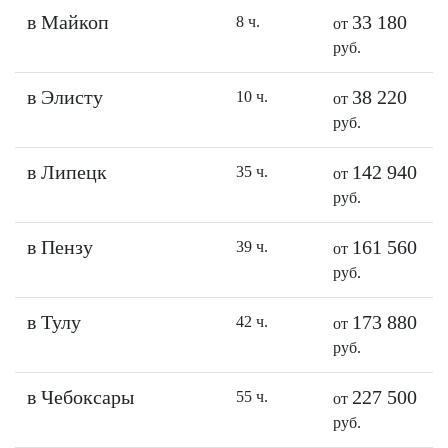
в Майкоп
33 180
8 ч.
от
руб.
в Элисту
38 220
10 ч.
от
руб.
в Липецк
142 940
35 ч.
от
руб.
в Пензу
161 560
39 ч.
от
руб.
в Тулу
173 880
42 ч.
от
руб.
в Чебоксары
227 500
55 ч.
от
руб.