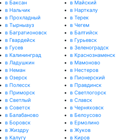
в Баксан
в Майский
в Нальчик
в Нарткалу
в Прохладный
в Терек
в Тырныауз
в Чегем
в Багратионовск
в Балтийск
в Гвардейск
в Гурьевск
в Гусев
в Зеленоградск
в Калининград
в Краснознаменск
в Ладушкин
в Мамоново
в Неман
в Нестеров
в Озерск
в Пионерский
в Полесск
в Правдинск
в Приморск
в Светлогорск
в Светлый
в Славск
в Советск
в Черняховск
в Балабаново
в Белоусово
в Боровск
в Ермолино
в Жиздру
в Жуков
в Калугу
в Киров