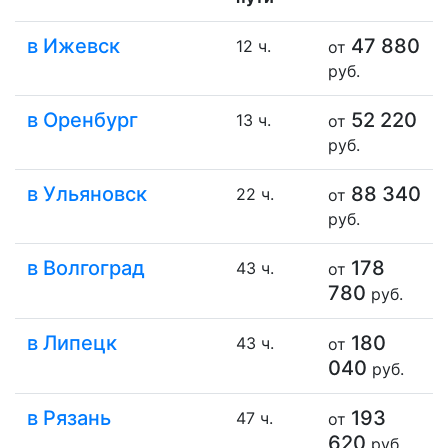
в Ижевск
47 880
12 ч.
от
руб.
в Оренбург
52 220
13 ч.
от
руб.
в Ульяновск
88 340
22 ч.
от
руб.
в Волгоград
178
43 ч.
от
780
руб.
в Липецк
180
43 ч.
от
040
руб.
в Рязань
193
47 ч.
от
620
руб.