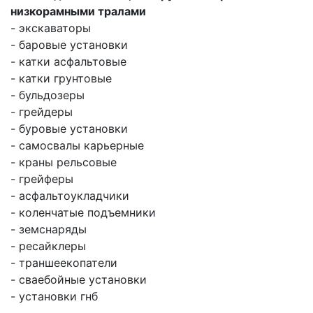
низкорамными тралами
- экскаваторы
- баровые установки
- катки асфальтовые
- катки грунтовые
- бульдозеры
- грейдеры
- буровые установки
- самосвалы карьерные
- краны рельсовые
- грейферы
- асфальтоукладчики
- коленчатые подъемники
- земснаряды
- ресайклеры
- траншеекопатели
- сваебойные установки
- установки гнб