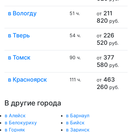
в Вологду
211
51 ч.
от
820
руб.
в Тверь
226
54 ч.
от
520
руб.
в Томск
377
90 ч.
от
580
руб.
в Красноярск
463
111 ч.
от
260
руб.
В другие города
в Алейск
в Барнаул
в Белокуриху
в Бийск
в Горняк
в Заринск