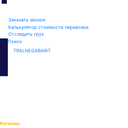
Заказать звонок
Калькулятор стоимости перевозки
Отследить груз
Поиск
TRALNEGABARIT
Главная
О компании
Виды перевозок
Виды транспорта
Разрешения и документы
Регионы