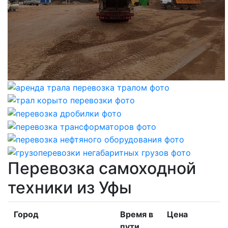
Перевозка самоходной
техники из Уфы
Город
Время в
Цена
пути