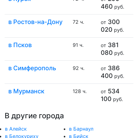
460
руб.
в Ростов-на-Дону
300
72 ч.
от
020
руб.
в Псков
381
91 ч.
от
080
руб.
в Симферополь
386
92 ч.
от
400
руб.
в Мурманск
534
128 ч.
от
100
руб.
В другие города
в Алейск
в Барнаул
в Белокуриху
в Бийск