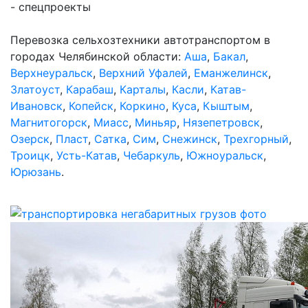
- спецпроекты
Перевозка сельхозтехники автотранспортом в
городах Челябинской области:
Аша
,
Бакал
,
Верхнеуральск
,
Верхний Уфалей
,
Еманжелинск
,
Златоуст
,
Карабаш
,
Карталы
,
Касли
,
Катав-
Ивановск
,
Копейск
,
Коркино
,
Куса
,
Кыштым
,
Магнитогорск
,
Миасс
,
Миньяр
,
Нязепетровск
,
Озерск
,
Пласт
,
Сатка
,
Сим
,
Снежинск
,
Трехгорный
,
Троицк
,
Усть-Катав
,
Чебаркуль
,
Южноуральск
,
Юрюзань
.