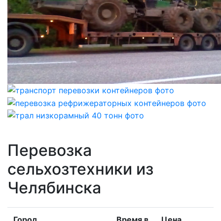
Перевозка
сельхозтехники из
Челябинска
Город
Время в
Цена