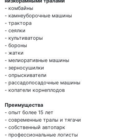
низкорамными тралами
- комбайны
- камнеуборочные машины
- трактора
- сеялки
- культиваторы
- бороны
- жатки
- мелиоративные машины
- зерносушилки
- опрыскиватели
- рассадопосадочные машины
- копатели корнеплодов
Преимущества
- опыт более 15 лет
- современные тралы и тягачи
- собственный автопарк
- профессиональные логисты