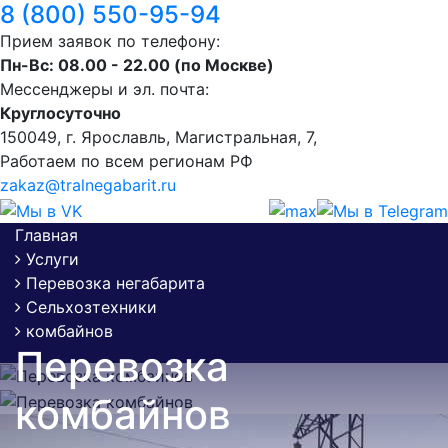
8 (800) 550-95-94
Прием заявок по телефону:
Пн-Вс: 08.00 - 22.00 (по Москве)
Мессенджеры и эл. почта:
Круглосуточно
150049, г. Ярославль, ​Магистральная, 7,
Работаем по всем регионам РФ
zakaz@tralnegabarit.ru
Главная
Услуги
Перевозка негабарита
Сельхозтехники
комбайнов
Перевозка
комбайнов