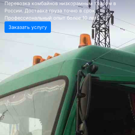
Перевозка комбайнов низкорамным тралом в
России. Доставка груза точно в срок.
Профессиональный опыт более 10 лет.
Заказать услугу