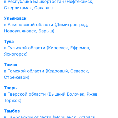
в Республике Башкортостан (Нефтекамск,
Стерлитамак, Салават)
Ульяновск
в Ульяновской области (Димитровград,
Новоульяновск, Барыш)
Тула
в Тульской области (Киреевск, Ефремов,
Ясногорск)
Томск
в Томской области (Кедровый, Северск,
Стрежевой)
Тверь
в Тверской области (Вышний Волочек, Ржев,
Торжок)
Тамбов
в Тамбовской области (Моршанск, Котовск,