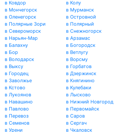
в Ковдор
в Колу
в Мончегорск
в Мурманск
в Оленегорск
в Островной
в Полярные Зори
в Полярный
в Североморск
в Снежногорск
в Нарьян-Мар
в Арзамас
в Балахну
в Богородск
в Бор
в Ветлугу
в Володарск
в Ворсму
в Выксу
в Горбатов
в Городец
в Дзержинск
в Заволжье
в Княгинино
в Кстово
в Кулебаки
в Лукоянов
в Лысково
в Навашино
в Нижний Новгород
в Павлово
в Первомайск
в Перевоз
в Саров
в Семенов
в Сергач
в Урени
в Чкаловск