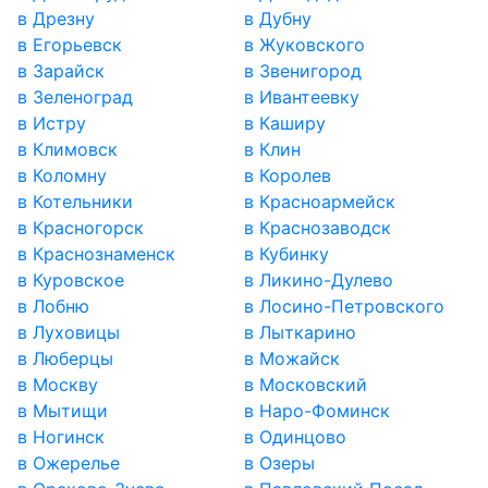
в Дрезну
в Дубну
в Егорьевск
в Жуковского
в Зарайск
в Звенигород
в Зеленоград
в Ивантеевку
в Истру
в Каширу
в Климовск
в Клин
в Коломну
в Королев
в Котельники
в Красноармейск
в Красногорск
в Краснозаводск
в Краснознаменск
в Кубинку
в Куровское
в Ликино-Дулево
в Лобню
в Лосино-Петровского
в Луховицы
в Лыткарино
в Люберцы
в Можайск
в Москву
в Московский
в Мытищи
в Наро-Фоминск
в Ногинск
в Одинцово
в Ожерелье
в Озеры