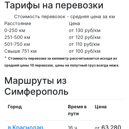
Тарифы на перевозки
Стоимость перевозок - средняя цена за км
Расстояние
Цена
0-250 км
от 130 руб/км
251-500 км
от 120 руб/км
501-750 км
от 110 руб/км
Свыше 751 км
от 100 руб/км
*
Стоимость перевозки за километр рассчитывается иcходя из
средней цены 10 перевозок, цены на попутный груз всегда ниже.
Маршруты из
Симферополь
Город
Время в
Цена
пути
в Краснодар
63 280
16 ч.
от