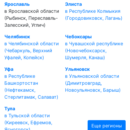
Ярославль
Элиста
в Ярославской области
в Республике Колмыкия
(Рыбинск, Переславль-
(Городовиковск, Лагань)
Залесский, Углич)
Челябинск
Чебоксары
в Челябинской области
в Чувашской республике
(Чебаркуль, Верхний
(Новочебоксарск,
Уфалей, Копейск)
Шумерля, Канаш)
Уфа
Ульяновск
в Республике
в Ульяновской области
Башкортостан
(Димитровград,
(Нефтекамск,
Новоульяновск, Барыш)
Стерлитамак, Салават)
Тула
в Тульской области
(Киреевск, Ефремов,
Еще регионы
Ясногорск)