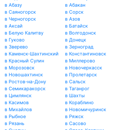
в Абазу
в Абакан
в Саяногорск
в Сорск
в Черногорск
в Азов
в Аксай
в Батайск
в Белую Калитву
в Волгодонск
в Гуково
в Донецк
в Зверево
в Зерноград
в Каменск-Шахтинский
в Константиновск
в Красный Сулин
в Миллерово
в Морозовск
в Новочеркасск
в Новошахтинск
в Пролетарск
в Ростов-на-Дону
в Сальск
в Семикаракорск
в Таганрог
в Цимлянск
в Шахты
в Касимов
в Кораблино
в Михайлов
в Новомичуринск
в Рыбное
в Ряжск
в Рязань
в Сасово