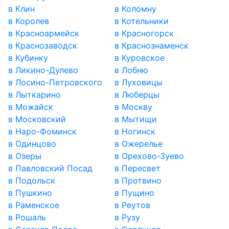
в Клин
в Коломну
в Королев
в Котельники
в Красноармейск
в Красногорск
в Краснозаводск
в Краснознаменск
в Кубинку
в Куровское
в Ликино-Дулево
в Лобню
в Лосино-Петровского
в Луховицы
в Лыткарино
в Люберцы
в Можайск
в Москву
в Московский
в Мытищи
в Наро-Фоминск
в Ногинск
в Одинцово
в Ожерелье
в Озеры
в Орехово-Зуево
в Павловский Посад
в Пересвет
в Подольск
в Протвино
в Пушкино
в Пущино
в Раменское
в Реутов
в Рошаль
в Рузу