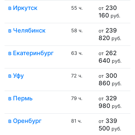
в Иркутск
230
55 ч.
от
160
руб.
в Челябинск
239
58 ч.
от
820
руб.
в Екатеринбург
262
63 ч.
от
640
руб.
в Уфу
300
72 ч.
от
860
руб.
в Пермь
329
79 ч.
от
980
руб.
в Оренбург
339
81 ч.
от
500
руб.