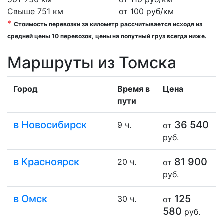
Свыше 751 км
от 100 руб/км
*
Стоимость перевозки за километр рассчитывается иcходя из
средней цены 10 перевозок, цены на попутный груз всегда ниже.
Маршруты из Томска
Город
Время в
Цена
пути
в Новосибирск
36 540
9 ч.
от
руб.
в Красноярск
81 900
20 ч.
от
руб.
в Омск
125
30 ч.
от
580
руб.