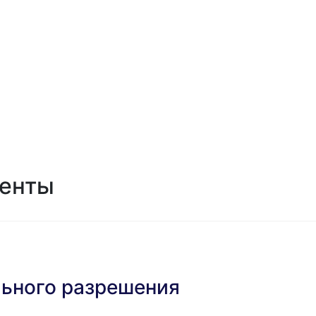
менты
ьного разрешения