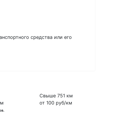
анспортного средства или его
Свыше 751 км
км
от 100 руб/км
же.