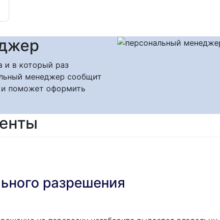
еджер
а и в который раз
нальный менеджер сообщит
 и поможет оформить
менты
ьного разрешения