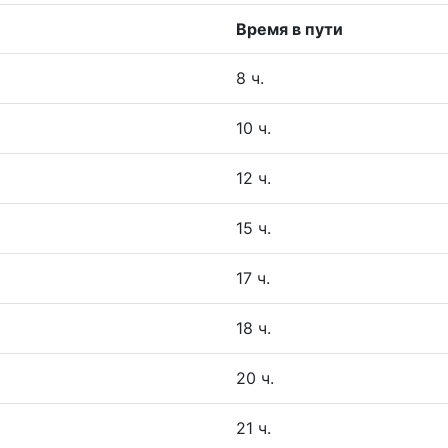
Время в пути
8 ч.
10 ч.
12 ч.
15 ч.
17 ч.
18 ч.
20 ч.
21 ч.