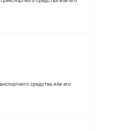
транспортного средства или его
анспортного средства или его