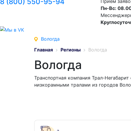
8 (800) 550-95-94
Прием заяво
Пн-Вс: 08.00
Мессенджеры 
Круглосуточ
Вологда
Главная
Регионы
Вологда
Вологда
Транспортная компания Трал-Негабарит 
низкорамными тралами из городов Воло