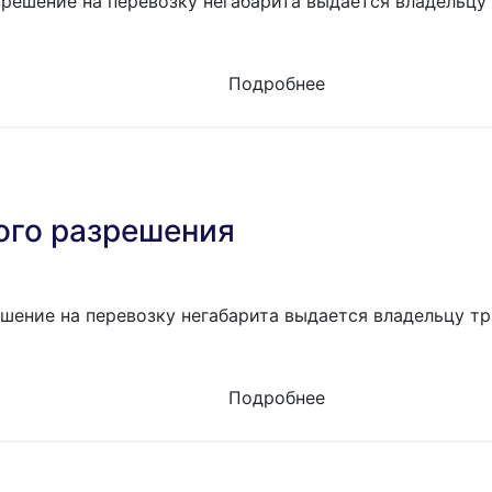
решение на перевозку негабарита выдается владельцу 
Подробнее
ого разрешения
шение на перевозку негабарита выдается владельцу тр
Подробнее