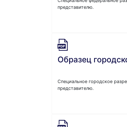
Специальное федеральное раз
представителю.
Образец городск
Специальное городское разре
представителю.