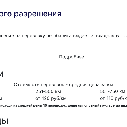
ого разрешения
шение на перевозку негабарита выдается владельцу тр
Подробнее
и
Стоимость перевозок - средняя цена за км
251-500 км
501-750 км
м
от 120 руб/км
от 110 руб/
cходя из средней цены 10 перевозок, цены на попутный груз всегда ни
ды