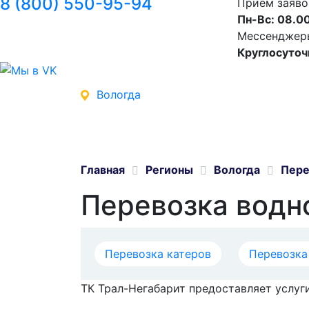
8 (800) 550-95-94
Прием заяво
Пн-Вс: 08.00
Мессенджеры 
Круглосуточ
Вологда
Главная
Регионы
Вологда
Пере
Перевозка водн
Перевозка катеров
Перевозка
ТК Трал-Негабарит предоставляет услуги