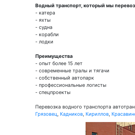
Водный транспорт, который мы перево
- катера
- яхты
- судна
- корабли
- лодки
Преимущества
- опыт более 15 лет
- современные тралы и тягачи
- собственный автопарк
- профессиональные логисты
- спецпроекты
Перевозка водного транспорта автотран
Грязовец
,
Кадников
,
Кириллов
,
Красавин