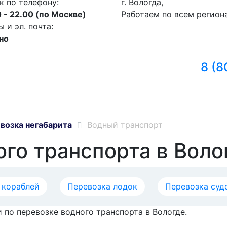
к по телефону:
г. Вологда,
 - 22.00 (по Москве)
Работаем по всем регион
и эл. почта:
но
8 (8
возка негабарита
Водный транспорт
ого транспорта в Воло
 кораблей
Перевозка лодок
Перевозка суд
 по перевозке водного транспорта в Вологде.