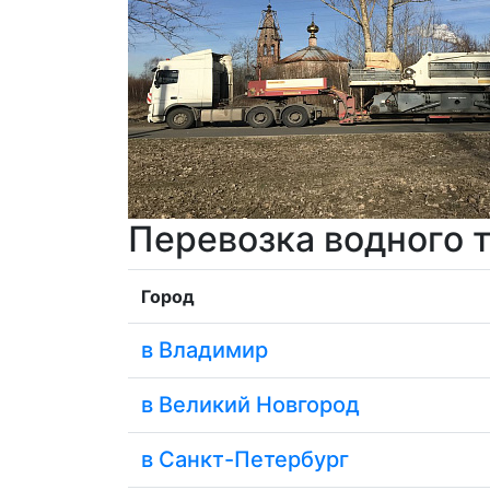
Перевозка водного 
Город
в Владимир
в Великий Новгород
в Санкт-Петербург