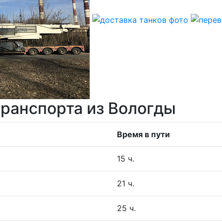
транспорта из Вологды
Время в пути
15 ч.
21 ч.
25 ч.