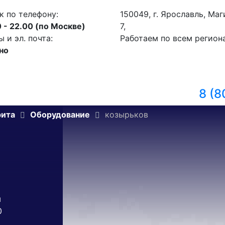
к по телефону:
150049, г. Ярославль, ​Ма
 - 22.00 (по Москве)
7,
и эл. почта:
Работаем по всем регион
но
8 (8
рита
Оборудование
козырьков
м
0