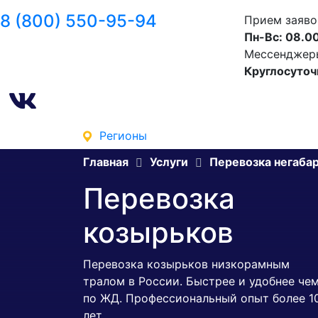
8 (800) 550-95-94
Прием заяво
Пн-Вс: 08.00
Мессенджеры 
Круглосуточ
Регионы
Главная
Услуги
Перевозка негаба
Перевозка
козырьков
Перевозка козырьков низкорамным
тралом в России. Быстрее и удобнее че
по ЖД. Профессиональный опыт более 1
лет.