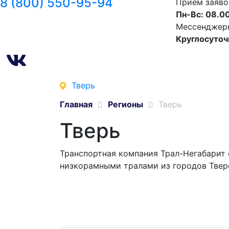
8 (800) 550-95-94
Прием заяво
Пн-Вс: 08.00
Мессенджеры 
Круглосуточ
Тверь
Главная
Регионы
Тверь
Тверь
Транспортная компания Трал-Негабарит 
низкорамными тралами из городов Твер