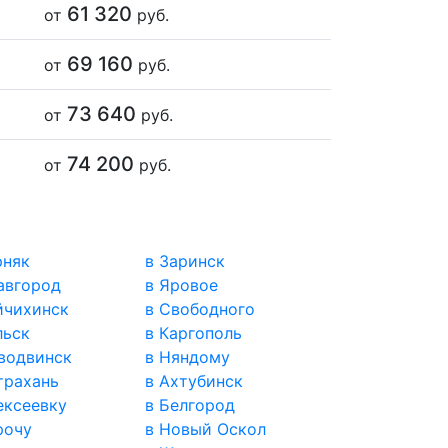
61 320
от
руб.
69 160
от
руб.
73 640
от
руб.
74 200
от
руб.
рняк
в Заринск
авгород
в Яровое
йчихинск
в Свободного
льск
в Каргополь
водвинск
в Няндому
трахань
в Ахтубинск
ексеевку
в Белгород
рочу
в Новый Оскол