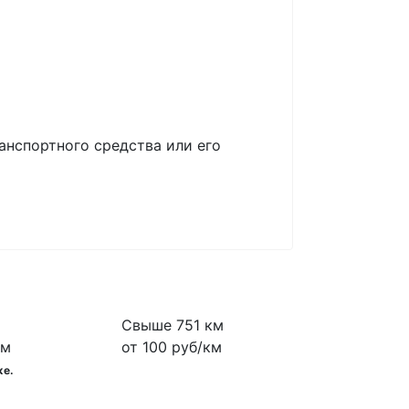
анспортного средства или его
Свыше 751 км
км
от 100 руб/км
же.