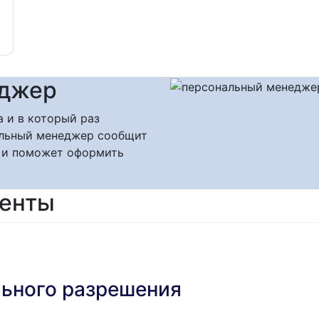
еджер
а и в который раз
нальный менеджер сообщит
 и поможет оформить
менты
ьного разрешения