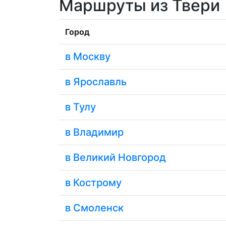
Маршруты из Твери
Город
в Москву
в Ярославль
в Тулу
в Владимир
в Великий Новгород
в Кострому
в Смоленск