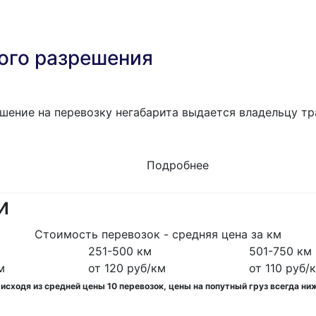
ого разрешения
шение на перевозку негабарита выдается владельцу тр
Подробнее
и
Стоимость перевозок - средняя цена за км
251-500 км
501-750 км
м
от 120 руб/км
от 110 руб/
cходя из средней цены 10 перевозок, цены на попутный груз всегда ни