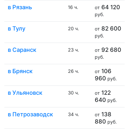
в Рязань
64 120
16 ч.
от
руб.
в Тулу
82 600
20 ч.
от
руб.
в Саранск
92 680
23 ч.
от
руб.
в Брянск
106
26 ч.
от
960
руб.
в Ульяновск
122
30 ч.
от
640
руб.
в Петрозаводск
138
34 ч.
от
880
руб.