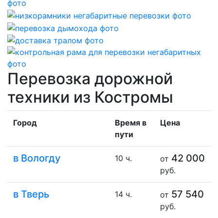
Перевозка дорожной
техники из Костромы
Город
Время в
Цена
пути
в Вологду
42 000
10 ч.
от
руб.
в Тверь
57 540
14 ч.
от
руб.