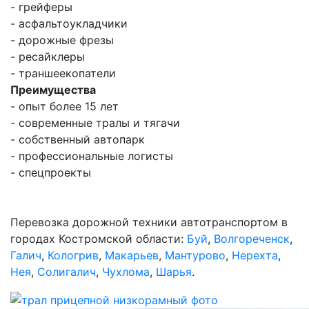
- грейферы
- асфальтоукладчики
- дорожные фрезы
- ресайклеры
- траншеекопатели
Преимущества
- опыт более 15 лет
- современные тралы и тягачи
- собственный автопарк
- профессиональные логисты
- спецпроекты
Перевозка дорожной техники автотранспортом в
городах Костромской области:
Буй
,
Волгореченск
,
Галич
,
Кологрив
,
Макарьев
,
Мантурово
,
Нерехта
,
Нея
,
Солигалич
,
Чухлома
,
Шарья
.