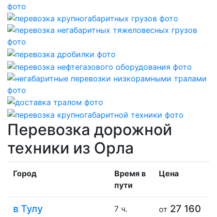
Перевозка дорожной
техники из Орла
Город
Время в
Цена
пути
в Тулу
27 160
7 ч.
от