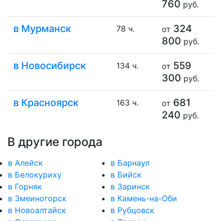
760
руб.
в Мурманск
324
78 ч.
от
800
руб.
в Новосибирск
559
134 ч.
от
300
руб.
в Красноярск
681
163 ч.
от
240
руб.
В другие города
в Алейск
в Барнаул
в Белокуриху
в Бийск
в Горняк
в Заринск
в Змеиногорск
в Камень-на-Оби
в Новоалтайск
в Рубцовск