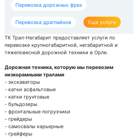
Перевозка дорожных фрез
Перевозка драглайнов
Еще услуги
ТК Трал-Негабарит предоставляет услуги по
перевозке крупногабаритной, негабаритной и
тяжеловесной дорожной техники в Орле.
Дорожная техника, которую мы перевозим
низкорамными тралами
- экскаваторы
- катки асфальтовые
- катки грунтовые
- бульдозеры
- фронтальные погрузчики
- грейдеры
- самосвалы карьерные
- грейферы