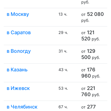
руб.
в Москву
52 080
13 ч.
от
руб.
в Саратов
121
29 ч.
от
520
руб.
в Вологду
129
31 ч.
от
500
руб.
в Казань
176
43 ч.
от
960
руб.
в Ижевск
221
53 ч.
от
760
руб.
в Челябинск
277
67 ч.
от