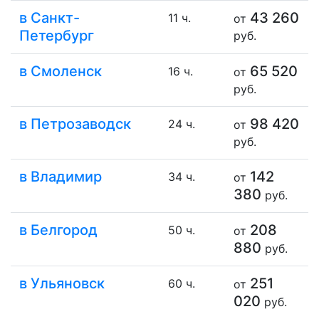
в Санкт-
43 260
11 ч.
от
Петербург
руб.
в Смоленск
65 520
16 ч.
от
руб.
в Петрозаводск
98 420
24 ч.
от
руб.
в Владимир
142
34 ч.
от
380
руб.
в Белгород
208
50 ч.
от
880
руб.
в Ульяновск
251
60 ч.
от
020
руб.