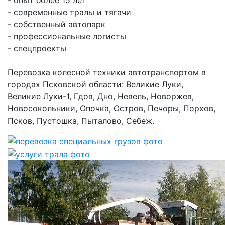
- опыт более 15 лет
- современные тралы и тягачи
- собственный автопарк
- профессиональные логисты
- спецпроекты
Перевозка колесной техники автотранспортом в
городах Псковской области: Великие Луки,
Великие Луки-1, Гдов, Дно, Невель, Новоржев,
Новосокольники, Опочка, Остров, Печоры, Порхов,
Псков, Пустошка, Пыталово, Себеж.