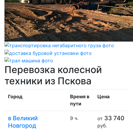
Перевозка колесной
техники из Пскова
Город
Время в
Цена
пути
в Великий
33 740
9 ч.
от
Новгород
руб.