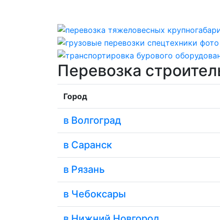
Перевозка строител
Город
в Волгоград
в Саранск
в Рязань
в Чебоксары
в Нижний Новгород