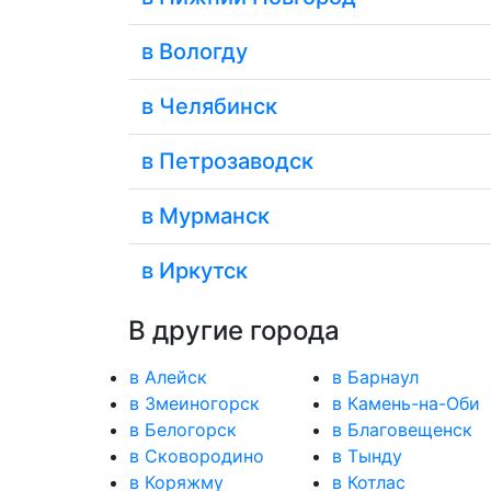
в Вологду
в Челябинск
в Петрозаводск
в Мурманск
в Иркутск
В другие города
в Алейск
в Барнаул
в Змеиногорск
в Камень-на-Оби
в Белогорск
в Благовещенск
в Сковородино
в Тынду
в Коряжму
в Котлас