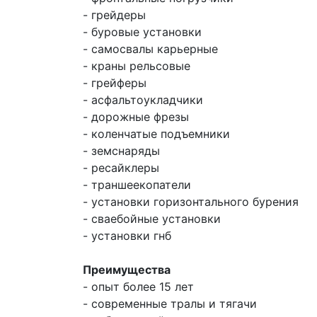
- грейдеры
- буровые установки
- самосвалы карьерные
- краны рельсовые
- грейферы
- асфальтоукладчики
- дорожные фрезы
- коленчатые подъемники
- земснаряды
- ресайклеры
- траншеекопатели
- установки горизонтального бурения
- сваебойные установки
- установки гнб
Преимущества
- опыт более 15 лет
- современные тралы и тягачи