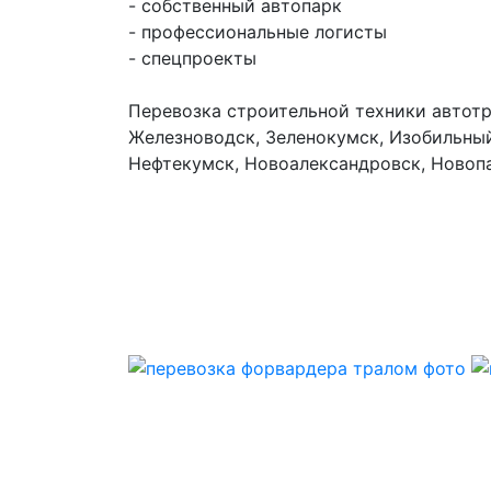
- собственный автопарк
- профессиональные логисты
- спецпроекты
Перевозка строительной техники автотр
Железноводск, Зеленокумск, Изобильный
Нефтекумск, Новоалександровск, Новопа