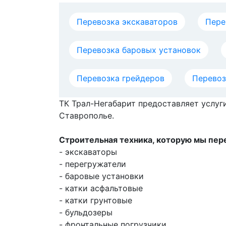
Перевозка экскаваторов
Пере
Перевозка баровых установок
Перевозка грейдеров
Перевоз
ТК Трал-Негабарит предоставляет услуг
Ставрополье.
Строительная техника, которую мы пе
- экскаваторы
- перегружатели
- баровые установки
- катки асфальтовые
- катки грунтовые
- бульдозеры
- фронтальные погрузчики