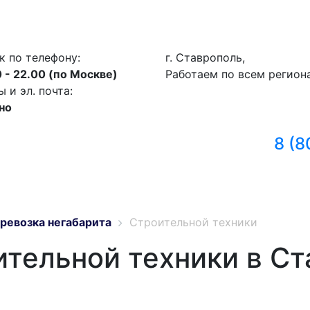
к по телефону:
г. Ставрополь,
 - 22.00 (по Москве)
Работаем по всем регион
и эл. почта:
но
8 (8
ревозка негабарита
Строительной техники
ительной техники в С