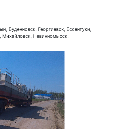
й, Буденновск, Георгиевск, Ессентуки,
, Михайловск, Невинномысск,