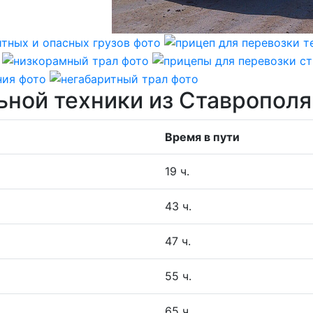
ьной техники из Ставрополя
Время в пути
19 ч.
43 ч.
47 ч.
55 ч.
65 ч.