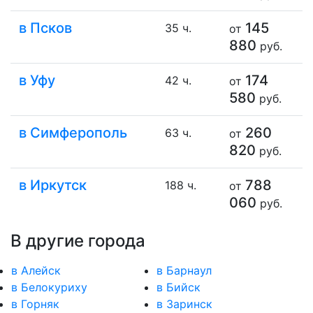
в Псков
145
35 ч.
от
880
руб.
в Уфу
174
42 ч.
от
580
руб.
в Симферополь
260
63 ч.
от
820
руб.
в Иркутск
788
188 ч.
от
060
руб.
В другие города
в Алейск
в Барнаул
в Белокуриху
в Бийск
в Горняк
в Заринск