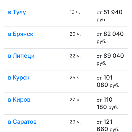
в Тулу
51 940
13 ч.
от
руб.
в Брянск
82 040
20 ч.
от
руб.
в Липецк
89 040
22 ч.
от
руб.
в Курск
101
25 ч.
от
080
руб.
в Киров
110
27 ч.
от
180
руб.
в Саратов
121
29 ч.
от
660
руб.