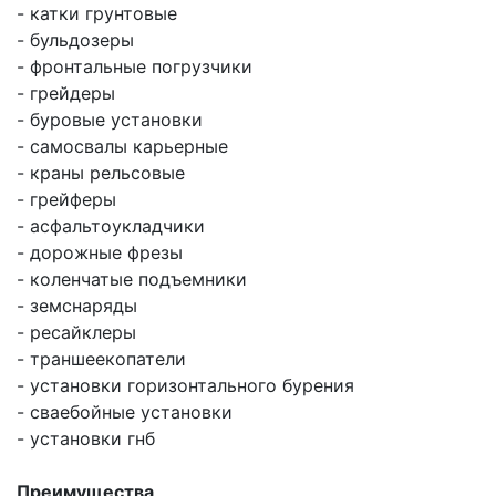
- катки грунтовые
- бульдозеры
- фронтальные погрузчики
- грейдеры
- буровые установки
- самосвалы карьерные
- краны рельсовые
- грейферы
- асфальтоукладчики
- дорожные фрезы
- коленчатые подъемники
- земснаряды
- ресайклеры
- траншеекопатели
- установки горизонтального бурения
- сваебойные установки
- установки гнб
Преимущества