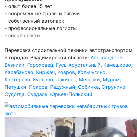
- опыт более 15 лет
- современные тралы и тягачи
- собственный автопарк
- профессиональные логисты
- спецпроекты
Перевозка строительной техники автотранспортом
в городах Владимирской области:
Александров
,
Вязники
,
Гороховец
,
Гусь-Хрустальный
,
Камешково
,
Карабаново
,
Киржач
,
Ковров
,
Кольчугино
,
Костерево
,
Курлово
,
Лакинск
,
Меленки
,
Муром
,
Петушки
,
Покров
,
Радужный
,
Собинка
,
Струнино
,
Судогда
,
Суздаль
,
Юрьев-Польский
.