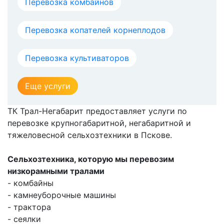
Перевозка комбайнов
Перевозка копателей корнеплодов
Перевозка культиваторов
Еще услуги
ТК Трал-Негабарит предоставляет услуги по
перевозке крупногабаритной, негабаритной и
тяжеловесной сельхозтехники в Пскове.
Сельхозтехника, которую мы перевозим
низкорамными тралами
- комбайны
- камнеуборочные машины
- трактора
- сеялки