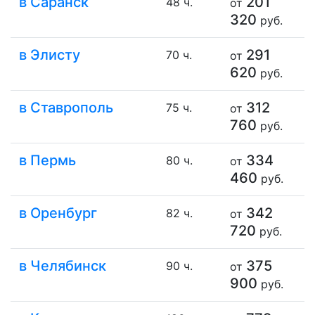
в Саранск
201
48 ч.
от
320
руб.
в Элисту
291
70 ч.
от
620
руб.
в Ставрополь
312
75 ч.
от
760
руб.
в Пермь
334
80 ч.
от
460
руб.
в Оренбург
342
82 ч.
от
720
руб.
в Челябинск
375
90 ч.
от
900
руб.