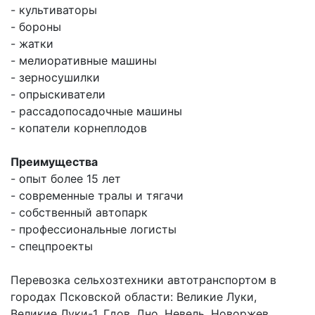
- культиваторы
- бороны
- жатки
- мелиоративные машины
- зерносушилки
- опрыскиватели
- рассадопосадочные машины
- копатели корнеплодов
Преимущества
- опыт более 15 лет
- современные тралы и тягачи
- собственный автопарк
- профессиональные логисты
- спецпроекты
Перевозка сельхозтехники автотранспортом в
городах Псковской области: Великие Луки,
Великие Луки-1, Гдов, Дно, Невель, Новоржев,