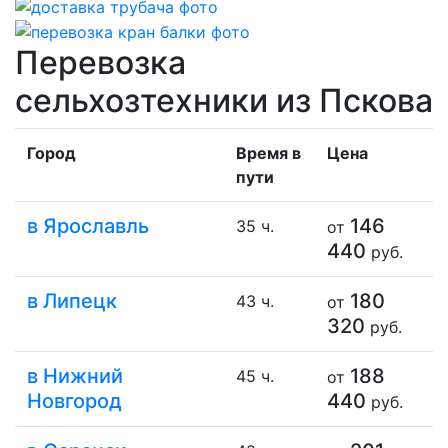
Перевозка
сельхозтехники из Пскова
Город
Время в
Цена
пути
в Ярославль
146
35 ч.
от
440
руб.
в Липецк
180
43 ч.
от
320
руб.
в Нижний
188
45 ч.
от
Новгород
440
руб.