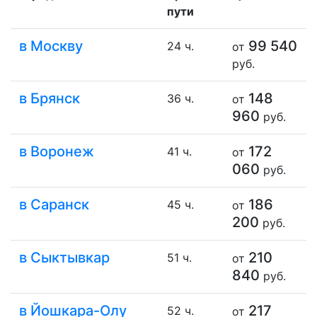
пути
в Москву
99 540
24 ч.
от
руб.
в Брянск
148
36 ч.
от
960
руб.
в Воронеж
172
41 ч.
от
060
руб.
в Саранск
186
45 ч.
от
200
руб.
в Сыктывкар
210
51 ч.
от
840
руб.
в Йошкара-Олу
217
52 ч.
от