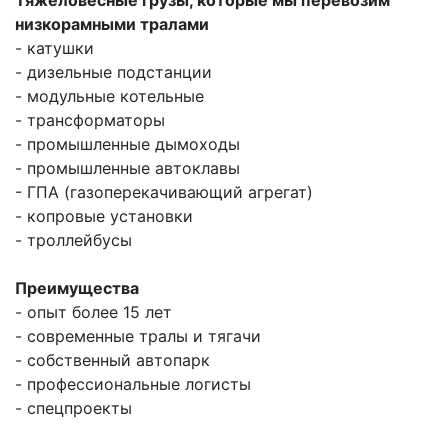
Тяжеловесные грузы, которые мы перевозим
низкорамными тралами
- катушки
- дизельные подстанции
- модульные котельные
- трансформаторы
- промышленные дымоходы
- промышленные автоклавы
- ГПА (газоперекачивающий агрегат)
- копровые установки
- троллейбусы
Преимущества
- опыт более 15 лет
- современные тралы и тягачи
- собственный автопарк
- профессиональные логисты
- спецпроекты