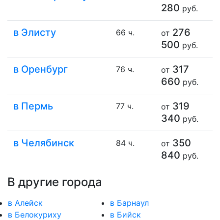
280
руб.
в Элисту
276
66 ч.
от
500
руб.
в Оренбург
317
76 ч.
от
660
руб.
в Пермь
319
77 ч.
от
340
руб.
в Челябинск
350
84 ч.
от
840
руб.
В другие города
в Алейск
в Барнаул
в Белокуриху
в Бийск