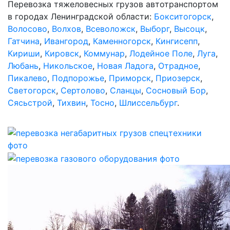
Перевозка тяжеловесных грузов автотранспортом
в городах Ленинградской области:
Бокситогорск
,
Волосово
,
Волхов
,
Всеволожск
,
Выборг
,
Высоцк
,
Гатчина
,
Ивангород
,
Каменногорск
,
Кингисепп
,
Кириши
,
Кировск
,
Коммунар
,
Лодейное Поле
,
Луга
,
Любань
,
Никольское
,
Новая Ладога
,
Отрадное
,
Пикалево
,
Подпорожье
,
Приморск
,
Приозерск
,
Светогорск
,
Сертолово
,
Сланцы
,
Сосновый Бор
,
Сясьстрой
,
Тихвин
,
Тосно
,
Шлиссельбург
.