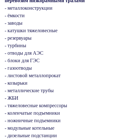
перевозим низкорамными тралами
- металлоконструкции
- ёмкости
- заводы
- катушки тяжеловесные
- резервуары
- турбины
- отводы для АЭС
- блоки для ГЭС
- газоотводы
- листовой металлопрокат
- козырьки
- металлические трубы
- ЖБИ
- тяжеловесные компрессоры
- коленчатые подъемники
- ножничные подъемники
- модульные котельные
- дизельные подстанции