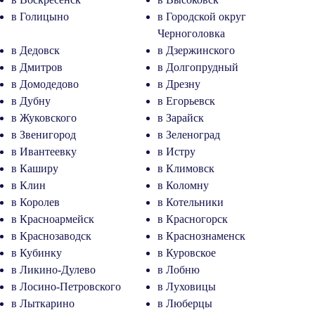
в Голицыно
в Городской округ
Черноголовка
в Дедовск
в Дзержинского
в Дмитров
в Долгопрудный
в Домодедово
в Дрезну
в Дубну
в Егорьевск
в Жуковского
в Зарайск
в Звенигород
в Зеленоград
в Ивантеевку
в Истру
в Каширу
в Климовск
в Клин
в Коломну
в Королев
в Котельники
в Красноармейск
в Красногорск
в Краснозаводск
в Краснознаменск
в Кубинку
в Куровское
в Ликино-Дулево
в Лобню
в Лосино-Петровского
в Луховицы
в Лыткарино
в Люберцы