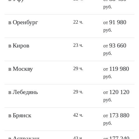
руб.
в Оренбург
91 980
22 ч.
от
руб.
в Киров
93 660
23 ч.
от
руб.
в Москву
119 980
29 ч.
от
руб.
в Лебедянь
120 120
29 ч.
от
руб.
в Брянск
173 880
42 ч.
от
руб.
в Астрахань
177 240
43 ч.
от