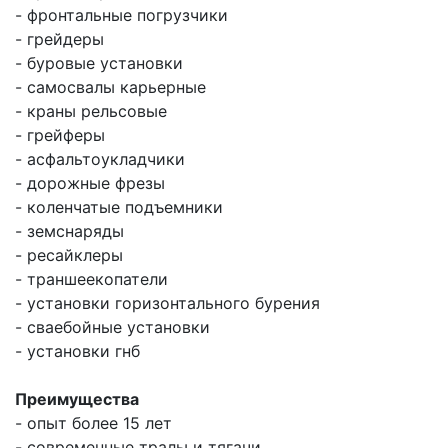
- фронтальные погрузчики
- грейдеры
- буровые установки
- самосвалы карьерные
- краны рельсовые
- грейферы
- асфальтоукладчики
- дорожные фрезы
- коленчатые подъемники
- земснаряды
- ресайклеры
- траншеекопатели
- установки горизонтального бурения
- сваебойные установки
- установки гнб
Преимущества
- опыт более 15 лет
- современные тралы и тягачи