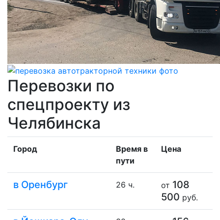
Перевозки по
спецпроекту из
Челябинска
Город
Время в
Цена
пути
в Оренбург
108
26 ч.
от
500
руб.