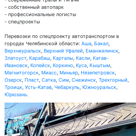
- собственный автопарк
- профессиональные логисты
- спецпроекты
Перевозки по спецпроекту автотранспортом в
городах Челябинской области:
Аша
,
Бакал
,
Верхнеуральск
,
Верхний Уфалей
,
Еманжелинск
,
Златоуст
,
Карабаш
,
Карталы
,
Касли
,
Катав-
Ивановск
,
Копейск
,
Коркино
,
Куса
,
Кыштым
,
Магнитогорск
,
Миасс
,
Миньяр
,
Нязепетровск
,
Озерск
,
Пласт
,
Сатка
,
Сим
,
Снежинск
,
Трехгорный
,
Троицк
,
Усть-Катав
,
Чебаркуль
,
Южноуральск
,
Юрюзань
.