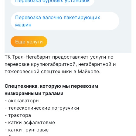
Перевозка буровых установок
Перевозка валочно пакетирующих
машин
Еще услуги
ТК Трал-Негабарит предоставляет услуги по
перевозке крупногабаритной, негабаритной и
тяжеловесной спецтехники в Майкопе.
Спецтехника, которую мы перевозим
низкорамными тралами
- экскаваторы
- телескопические погрузчики
- трактора
- катки асфальтовые
- катки грунтовые