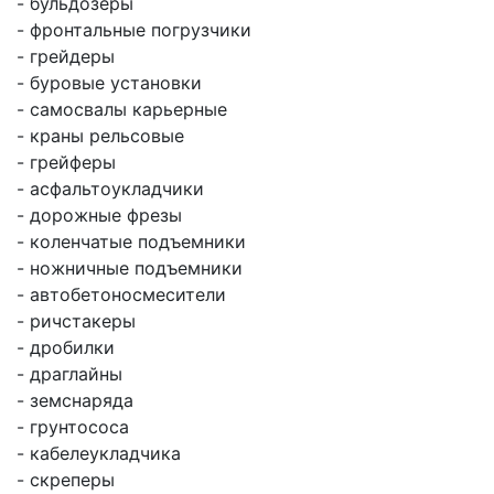
- бульдозеры
- фронтальные погрузчики
- грейдеры
- буровые установки
- самосвалы карьерные
- краны рельсовые
- грейферы
- асфальтоукладчики
- дорожные фрезы
- коленчатые подъемники
- ножничные подъемники
- автобетоносмесители
- ричстакеры
- дробилки
- драглайны
- земснаряда
- грунтососа
- кабелеукладчика
- скреперы