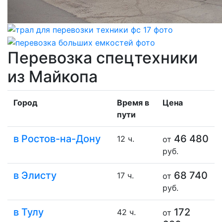
Перевозка спецтехники
из Майкопа
Город
Время в
Цена
пути
в Ростов-на-Дону
46 480
12 ч.
от
руб.
в Элисту
68 740
17 ч.
от
руб.
в Тулу
172
42 ч.
от