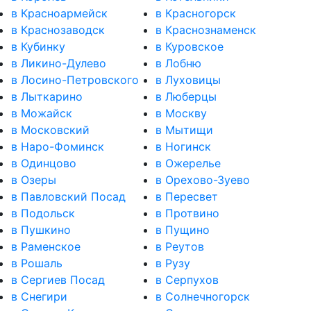
в Красноармейск
в Красногорск
в Краснозаводск
в Краснознаменск
в Кубинку
в Куровское
в Ликино-Дулево
в Лобню
в Лосино-Петровского
в Луховицы
в Лыткарино
в Люберцы
в Можайск
в Москву
в Московский
в Мытищи
в Наро-Фоминск
в Ногинск
в Одинцово
в Ожерелье
в Озеры
в Орехово-Зуево
в Павловский Посад
в Пересвет
в Подольск
в Протвино
в Пушкино
в Пущино
в Раменское
в Реутов
в Рошаль
в Рузу
в Сергиев Посад
в Серпухов
в Снегири
в Солнечногорск