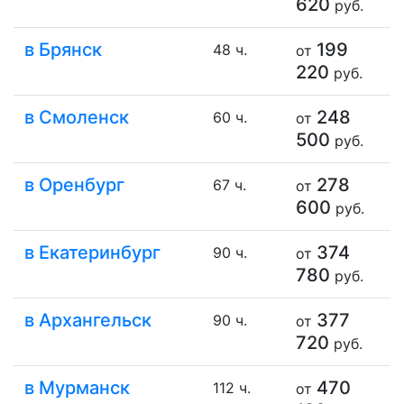
620
руб.
в Брянск
199
48 ч.
от
220
руб.
в Смоленск
248
60 ч.
от
500
руб.
в Оренбург
278
67 ч.
от
600
руб.
в Екатеринбург
374
90 ч.
от
780
руб.
в Архангельск
377
90 ч.
от
720
руб.
в Мурманск
470
112 ч.
от