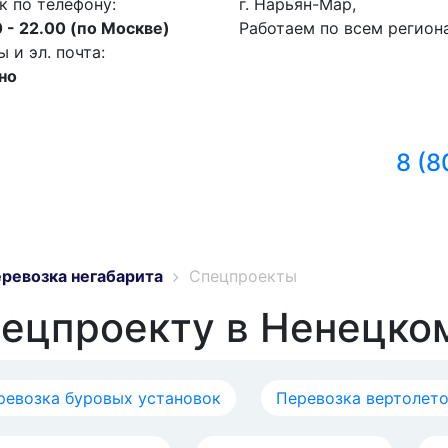
к по телефону:
г. Нарьян-Мар,
 - 22.00 (по Москве)
Работаем по всем регион
и эл. почта:
но
8 (8
ревозка негабарита
Спецпроекты
пецпроекту в Ненецко
ревозка буровых установок
Перевозка вертолет