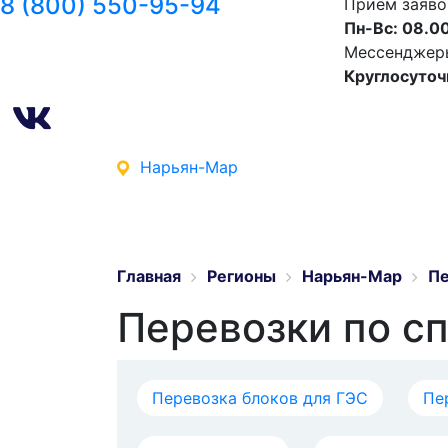
8 (800) 550-95-94
Прием заяво
Пн-Вс: 08.00
Мессенджеры 
Круглосуточ
Нарьян-Мар
Главная
Регионы
Нарьян-Мар
Пе
Перевозки по с
Перевозка блоков для ГЭС
Пе