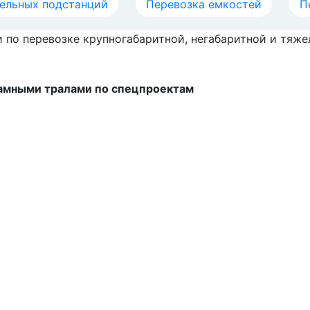
зельных подстанций
Перевозка емкостей
П
и по перевозке крупногабаритной, негабаритной и тяже
рамными тралами по спецпроектам