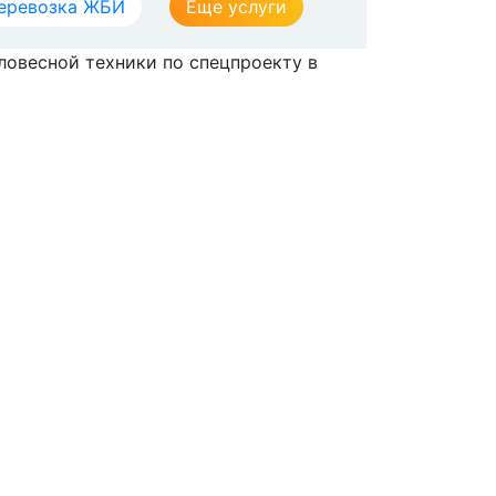
еревозка ЖБИ
Еще услуги
ловесной техники по спецпроекту в