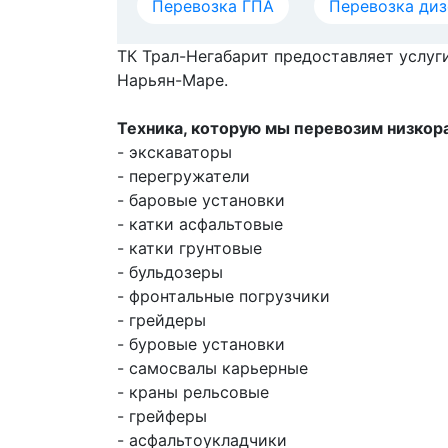
Перевозка ГПА
Перевозка ди
ТК Трал-Негабарит предоставляет услуг
Нарьян-Маре.
Техника, которую мы перевозим низко
- экскаваторы
- перегружатели
- баровые установки
- катки асфальтовые
- катки грунтовые
- бульдозеры
- фронтальные погрузчики
- грейдеры
- буровые установки
- самосвалы карьерные
- краны рельсовые
- грейферы
- асфальтоукладчики