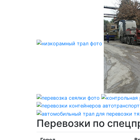
Перевозки по спецп
Город
Вр