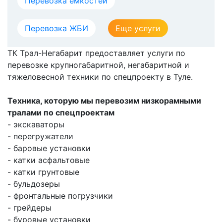
Перевозка емкостей
Перевозка ЖБИ
Еще услуги
ТК Трал-Негабарит предоставляет услуги по
перевозке крупногабаритной, негабаритной и
тяжеловесной техники по спецпроекту в Туле.
Техника, которую мы перевозим низкорамными
тралами по спецпроектам
- экскаваторы
- перегружатели
- баровые установки
- катки асфальтовые
- катки грунтовые
- бульдозеры
- фронтальные погрузчики
- грейдеры
- буровые установки