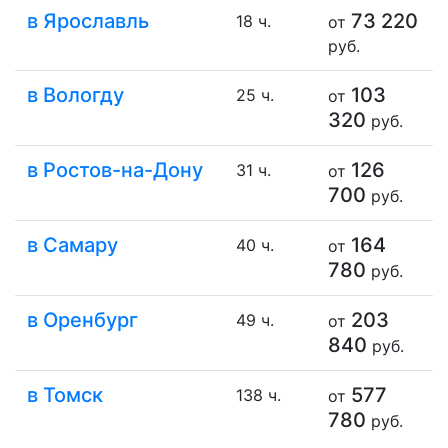
в Ярославль
73 220
18 ч.
от
руб.
в Вологду
103
25 ч.
от
320
руб.
в Ростов-на-Дону
126
31 ч.
от
700
руб.
в Самару
164
40 ч.
от
780
руб.
в Оренбург
203
49 ч.
от
840
руб.
в Томск
577
138 ч.
от
780
руб.