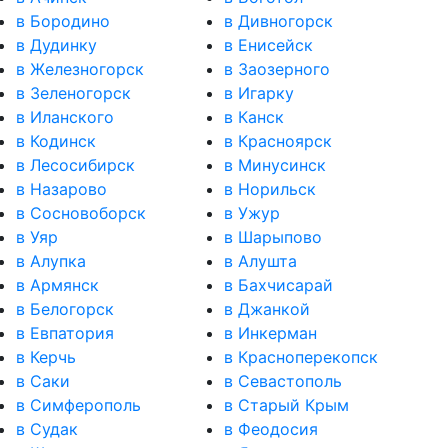
в Бородино
в Дивногорск
в Дудинку
в Енисейск
в Железногорск
в Заозерного
в Зеленогорск
в Игарку
в Иланского
в Канск
в Кодинск
в Красноярск
в Лесосибирск
в Минусинск
в Назарово
в Норильск
в Сосновоборск
в Ужур
в Уяр
в Шарыпово
в Алупка
в Алушта
в Армянск
в Бахчисарай
в Белогорск
в Джанкой
в Евпатория
в Инкерман
в Керчь
в Красноперекопск
в Саки
в Севастополь
в Симферополь
в Старый Крым
в Судак
в Феодосия