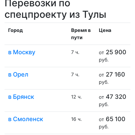
Перевозки по
спецпроекту из Тулы
Город
Время в
Цена
пути
в Москву
25 900
7 ч.
от
руб.
в Орел
27 160
7 ч.
от
руб.
в Брянск
47 320
12 ч.
от
руб.
в Смоленск
65 100
16 ч.
от
руб.