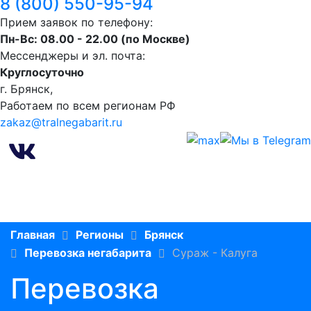
8 (800) 550-95-94
Прием заявок по телефону:
Пн-Вс: 08.00 - 22.00 (по Москве)
Мессенджеры и эл. почта:
Круглосуточно
г. Брянск,
Работаем по всем регионам РФ
zakaz@tralnegabarit.ru
Главная
Регионы
Брянск
Перевозка негабарита
Сураж - Калуга
Перевозка