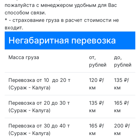
пожалуйста с менеджером удобным для Вас
способом связи.
* - страхование груза в расчет стоимости не
входит.
Негабаритная перевозка
Масса груза
от,
до,
рублей
рублей
Перевозка от 10 до 20 т
120 ₽/
135 ₽/
(Сураж - Калуга)
км
км
Перевозка от 20 до 30 т
135 ₽/
165 ₽/
(Сураж - Калуга)
км
км
Перевозка от 30 до 40 т
165 ₽/
200 ₽/
(Сураж - Калуга)
км
км