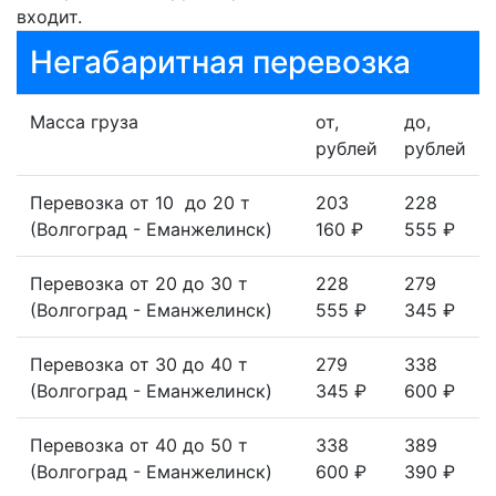
входит.
Негабаритная перевозка
Масса груза
от,
до,
рублей
рублей
Перевозка от 10 до 20 т
203
228
(Волгоград - Еманжелинск)
160 ₽
555 ₽
Перевозка от 20 до 30 т
228
279
(Волгоград - Еманжелинск)
555 ₽
345 ₽
Перевозка от 30 до 40 т
279
338
(Волгоград - Еманжелинск)
345 ₽
600 ₽
Перевозка от 40 до 50 т
338
389
(Волгоград - Еманжелинск)
600 ₽
390 ₽