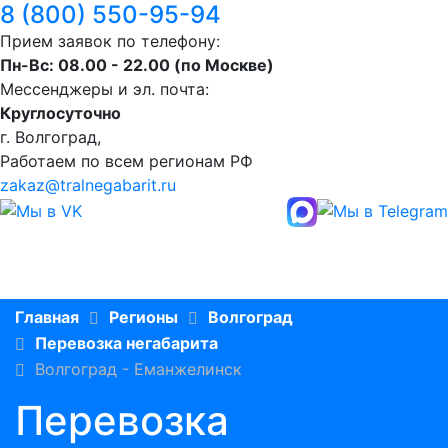
8 (800) 550-95-94
Прием заявок по телефону:
Пн-Вс: 08.00 - 22.00 (по Москве)
Мессенджеры и эл. почта:
Круглосуточно
г. Волгоград,
Работаем по всем регионам РФ
zakaz@tralnegabarit.ru
Главная
Регионы
Волгоград
Перевозка негабарита
Волгоград - Еманжелинск
Перевозка