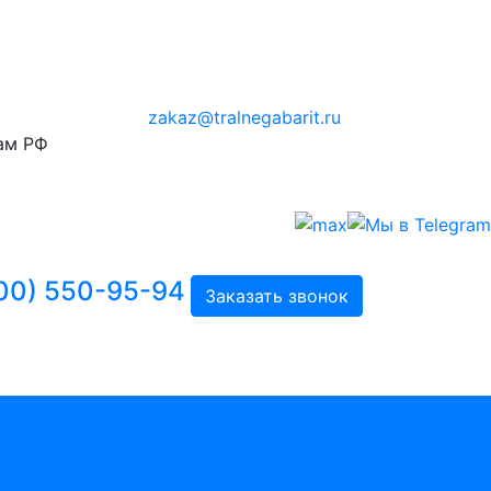
zakaz@tralnegabarit.ru
ам РФ
00) 550-95-94
Заказать звонок