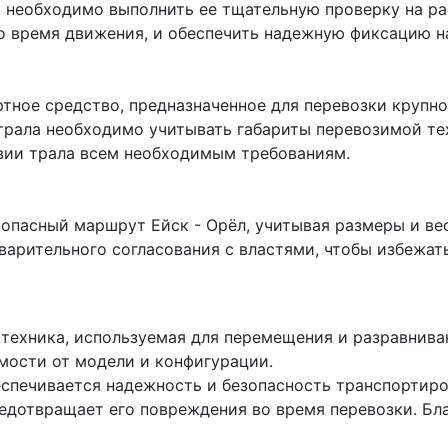
ь, необходимо выполнить ее тщательную проверку на р
о время движения, и обеспечить надежную фиксацию на
ртное средство, предназначенное для перевозки крупно
трала необходимо учитывать габариты перевозимой тех
твии трала всем необходимым требованиям.
опасный маршрут Ейск - Орёл, учитывая размеры и ве
арительного согласования с властями, чтобы избежать
 техника, используемая для перемещения и разравнива
имости от модели и конфигурации.
еспечивается надежность и безопасность транспортиро
едотвращает его повреждения во время перевозки. Бла