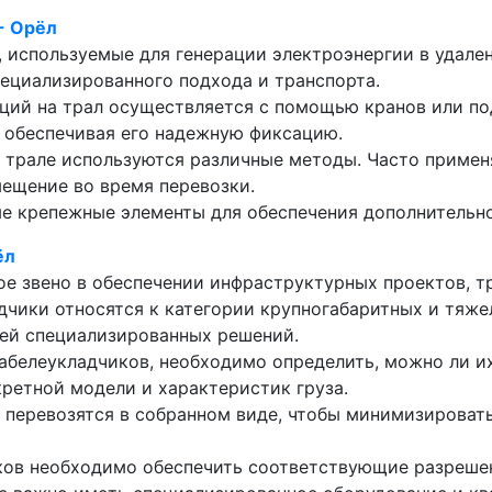
- Орёл
, используемые для генерации электроэнергии в удале
ециализированного подхода и транспорта.
нций на трал осуществляется с помощью кранов или п
, обеспечивая его надежную фиксацию.
 трале используются различные методы. Часто примен
ещение во время перевозки.
е крепежные элементы для обеспечения дополнительно
ёл
ое звено в обеспечении инфраструктурных проектов, 
дчики относятся к категории крупногабаритных и тяжел
ей специализированных решений.
кабелеукладчиков, необходимо определить, можно ли и
кретной модели и характеристик груза.
 перевозятся в собранном виде, чтобы минимизировать
ков необходимо обеспечить соответствующие разрешен