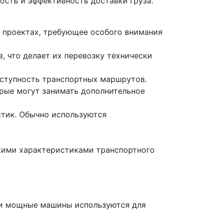
ость и эффективность доставки груза.
 проектах, требующее особого внимания
, что делает их перевозку технически
доступность транспортных маршрутов.
орые могут занимать дополнительное
стик. Обычно используются
кими характеристиками транспортного
эти мощные машины используются для