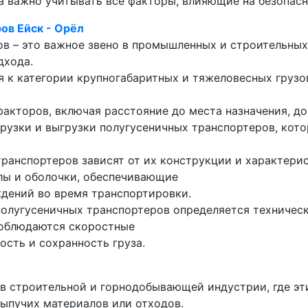
 важно учитывать все факторы, влияющие на безопасн
ов Ейск - Орёл
ов – это важное звено в промышленных и строительных
дхода.
 к категории крупногабаритных и тяжеловесных грузов
 факторов, включая расстояние до места назначения, 
рузки и выгрузки полугусеничных транспортеров, кот
транспортеров зависят от их конструкции и характери
лы и оболочки, обеспечивающие
дений во время транспортировки.
полугусеничных транспортеров определяется техничес
соблюдаются скоростные
ость и сохранность груза.
п в строительной и горнодобывающей индустрии, где 
ыпучих материалов или отходов.