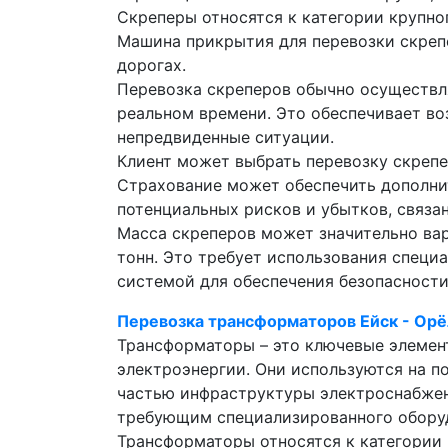
Скреперы относятся к категории крупн
Машина прикрытия для перевозки скреп
дорогах.
Перевозка скреперов обычно осуществл
реальном времени. Это обеспечивает в
непредвиденные ситуации.
Клиент может выбрать перевозку скрепер
Страхование может обеспечить дополни
потенциальных рисков и убытков, связа
Масса скреперов может значительно вар
тонн. Это требует использования спец
системой для обеспечения безопасности
Перевозка трансформаторов Ейск - Орё
Трансформаторы – это ключевые элемент
электроэнергии. Они используются на п
частью инфраструктуры электроснабжен
требующим специализированного оборуд
Трансформаторы относятся к категории 