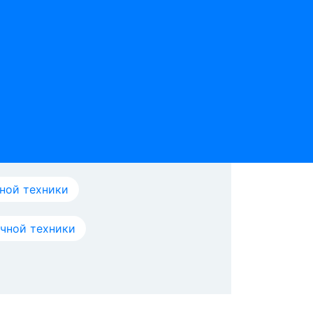
ной техники
ичной техники