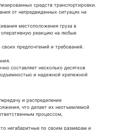
лизированных средств транспортировки.
ния от непредвиденных ситуацях на
живания местоположения груза в
и оперативную реакцию на любые
т своих предпочтений и требований.
ния.
ычно составляет несколько десятков
оподъемностью и надежной крепежной
передачу и распределение
ряжения, что делает их неотъемлемой
ответственным процессом,
сто негабаритные по своим размерам и