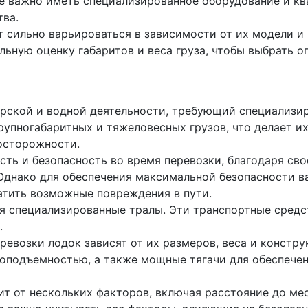
же важно иметь специализированное оборудование и кв
тва.
 сильно варьироваться в зависимости от их модели и
ьную оценку габаритов и веса груза, чтобы выбрать 
орской и водной деятельности, требующий специализи
рупногабаритных и тяжеловесных грузов, что делает и
осторожности.
ть и безопасность во время перевозки, благодаря св
Однако для обеспечения максимальной безопасности в
ратить возможные повреждения в пути.
ся специализированные тралы. Эти транспортные средс
.
ревозки лодок зависят от их размеров, веса и констр
оподъемностью, а также мощные тягачи для обеспечен
т от нескольких факторов, включая расстояние до мес