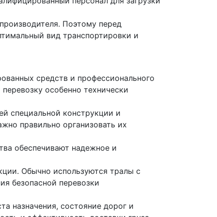
алифицированный персонал для загрузки
 производителя. Поэтому перед
оптимальный вид транспортировки и
рованных средств и профессионального
х перевозку особенно технически
оей специальной конструкции и
ажно правильно организовать их
тва обеспечивают надежное и
укции. Обычно используются тралы с
ия безопасной перевозки
та назначения, состояние дорог и