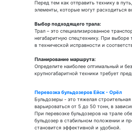
Перед тем как отправить технику в пут
элементы, которые могут расходиться в
Выбор подходящего трала:
Трал – это специализированное транспо
негабаритную спецтехнику. При выборе 
в технической исправности и соответс
Планирование маршрута:
Определите наиболее оптимальный и без
крупногабаритной техники требует предв
Перевозка бульдозеров Ейск - Орёл
Бульдозеры - это тяжелая строительная
варьироваться от 5 до 50 тонн, в завис
При перевозке бульдозеров на трале об
бульдозер в стабильном положении и пр
становится эффективной и удобной.