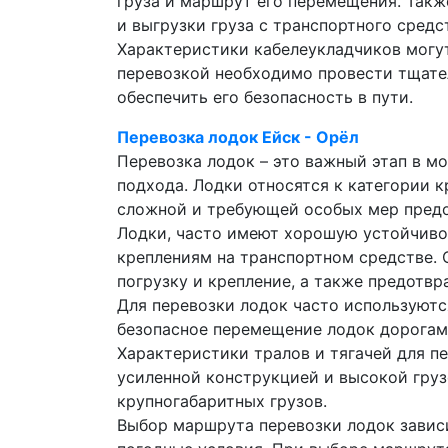
груза и маршрут его перемещения. Так
и выгрузки груза с транспортного средс
Характеристики кабелеукладчиков могут
перевозкой необходимо провести тщател
обеспечить его безопасность в пути.
Перевозка лодок Ейск - Орёл
Перевозка лодок – это важный этап в м
подхода. Лодки относятся к категории к
сложной и требующей особых мер пред
Лодки, часто имеют хорошую устойчивос
креплениям на транспортном средстве. 
погрузку и крепление, а также предотв
Для перевозки лодок часто используют
безопасное перемещение лодок дорогам
Характеристики тралов и тягачей для пе
усиленной конструкцией и высокой груз
крупногабаритных грузов.
Выбор маршрута перевозки лодок зависи