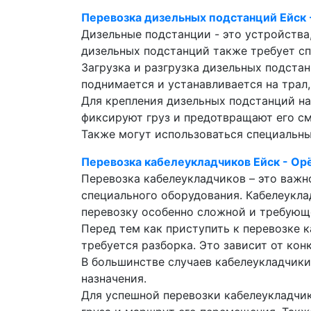
Перевозка дизельных подстанций Ейск 
Дизельные подстанции - это устройства
дизельных подстанций также требует сп
Загрузка и разгрузка дизельных подста
поднимается и устанавливается на трал
Для крепления дизельных подстанций на
фиксируют груз и предотвращают его см
Также могут использоваться специальны
Перевозка кабелеукладчиков Ейск - Ор
Перевозка кабелеукладчиков – это важн
специального оборудования. Кабелеукла
перевозку особенно сложной и требующ
Перед тем как приступить к перевозке 
требуется разборка. Это зависит от кон
В большинстве случаев кабелеукладчики
назначения.
Для успешной перевозки кабелеукладчи