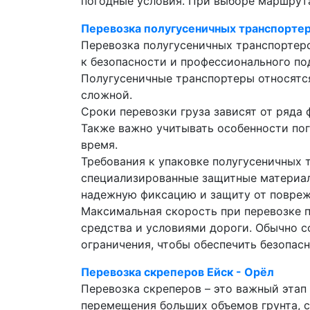
погодные условия. При выборе маршрута
Перевозка полугусеничных транспортер
Перевозка полугусеничных транспортер
к безопасности и профессионального по
Полугусеничные транспортеры относятся
сложной.
Сроки перевозки груза зависят от ряда
Также важно учитывать особенности пог
время.
Требования к упаковке полугусеничных 
специализированные защитные материа
надежную фиксацию и защиту от повреж
Максимальная скорость при перевозке 
средства и условиями дороги. Обычно 
ограничения, чтобы обеспечить безопасн
Перевозка скреперов Ейск - Орёл
Перевозка скреперов – это важный эта
перемещения больших объемов грунта, с