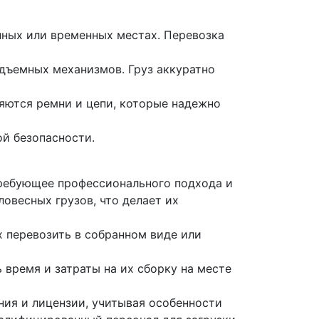
нных или временных местах. Перевозка
одъемных механизмов. Груз аккуратно
яются ремни и цепи, которые надежно
й безопасности.
требующее профессионального подхода и
овесных грузов, что делает их
х перевозить в собранном виде или
 время и затраты на их сборку на месте
ия и лицензии, учитывая особенности