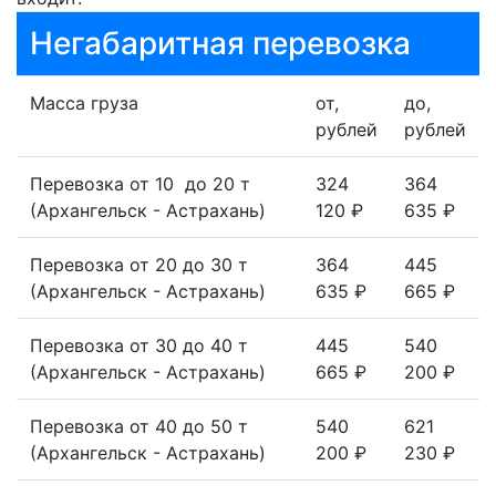
Негабаритная перевозка
Масса груза
от,
до,
рублей
рублей
Перевозка от 10 до 20 т
324
364
(Архангельск - Астрахань)
120 ₽
635 ₽
Перевозка от 20 до 30 т
364
445
(Архангельск - Астрахань)
635 ₽
665 ₽
Перевозка от 30 до 40 т
445
540
(Архангельск - Астрахань)
665 ₽
200 ₽
Перевозка от 40 до 50 т
540
621
(Архангельск - Астрахань)
200 ₽
230 ₽