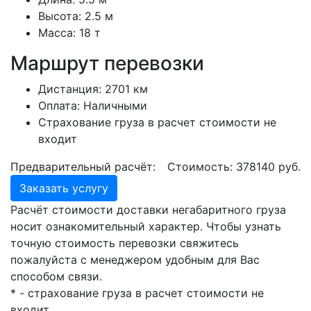
Высота:
2.5 м
Масса:
18 т
Маршрут перевозки
Дистанция:
2701 км
Оплата:
Наличными
Страхование груза в расчет стоимости не
входит
Предварительный расчёт:
Стоимость:
378140
руб.
Заказать услугу
Расчёт стоимости доставки негабаритного груза
носит ознакомительный характер. Чтобы узнать
точную стоимость перевозки свяжитесь
пожалуйста с менеджером удобным для Вас
способом связи.
* - страхование груза в расчет стоимости не
входит.