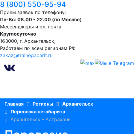
8 (800) 550-95-94
Прием заявок по телефону:
Пн-Вс: 08.00 - 22.00 (по Москве)
Мессенджеры и эл. почта:
Круглосуточно
163000, г. Архангельск,
Работаем по всем регионам РФ
zakaz@tralnegabarit.ru
Главная
Регионы
Архангельск
Перевозка негабарита
Архангельск - Астрахань