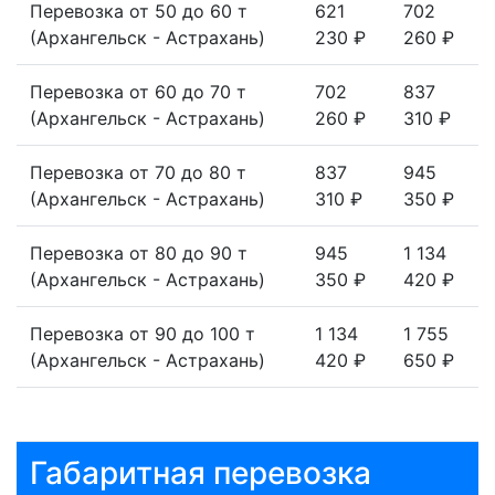
Перевозка от 50 до 60 т
621
702
(Архангельск - Астрахань)
230 ₽
260 ₽
Перевозка от 60 до 70 т
702
837
(Архангельск - Астрахань)
260 ₽
310 ₽
Перевозка от 70 до 80 т
837
945
(Архангельск - Астрахань)
310 ₽
350 ₽
Перевозка от 80 до 90 т
945
1 134
(Архангельск - Астрахань)
350 ₽
420 ₽
Перевозка от 90 до 100 т
1 134
1 755
(Архангельск - Астрахань)
420 ₽
650 ₽
Габаритная перевозка