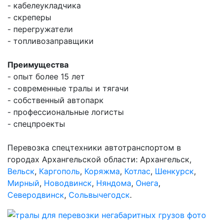
- кабелеукладчика
- скреперы
- перегружатели
- топливозаправщики
Преимущества
- опыт более 15 лет
- современные тралы и тягачи
- собственный автопарк
- профессиональные логисты
- спецпроекты
Перевозка спецтехники автотранспортом в
городах Архангельской области: Архангельск,
Вельск
,
Каргополь
,
Коряжма
,
Котлас
,
Шенкурск
,
Мирный
,
Новодвинск
,
Няндома
,
Онега
,
Северодвинск
,
Сольвычегодск
.