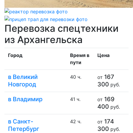
Перевозка спецтехники
из Архангельска
Город
Время в
Цена
пути
в Великий
167
40 ч.
от
Новгород
300
руб.
в Владимир
169
41 ч.
от
400
руб.
в Санкт-
174
42 ч.
от
Петербург
300
руб.