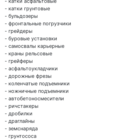
- катки асфальтовые
- катки грунтовые
- бульдозеры
- фронтальные погрузчики
- грейдеры
- буровые установки
- самосвалы карьерные
- краны рельсовые
- грейферы
- асфальтоукладчики
- дорожные фрезы
- коленчатые подъемники
- ножничные подъемники
- автобетоносмесители
- ричстакеры
- дробилки
- драглайны
- земснаряда
- грунтососа