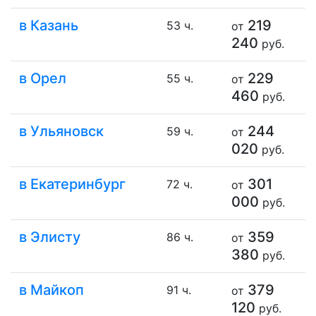
в Казань
219
53 ч.
от
240
руб.
в Орел
229
55 ч.
от
460
руб.
в Ульяновск
244
59 ч.
от
020
руб.
в Екатеринбург
301
72 ч.
от
000
руб.
в Элисту
359
86 ч.
от
380
руб.
в Майкоп
379
91 ч.
от
120
руб.