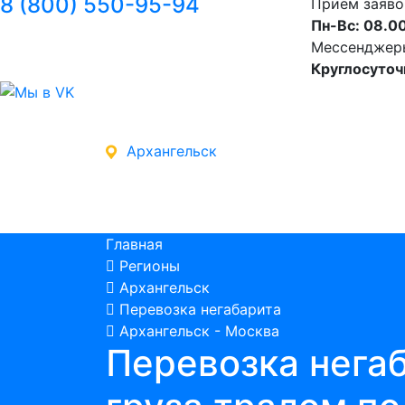
8 (800) 550-95-94
Прием заяво
Пн-Вс: 08.00
Мессенджеры 
Круглосуточ
Архангельск
Главная
Регионы
Архангельск
Перевозка негабарита
Архангельск - Москва
Перевозка нега