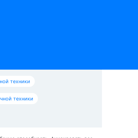
ной техники
ичной техники