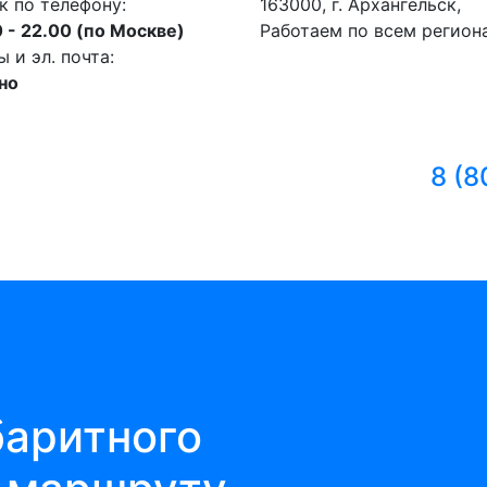
к по телефону:
163000, г. Архангельск,
 - 22.00 (по Москве)
Работаем по всем регион
и эл. почта:
но
8 (8
баритного