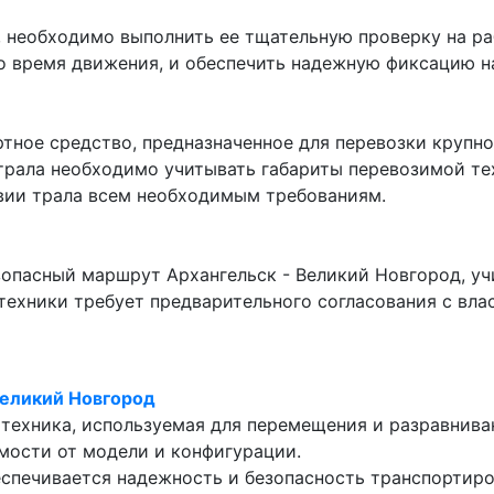
ь, необходимо выполнить ее тщательную проверку на р
о время движения, и обеспечить надежную фиксацию на
ртное средство, предназначенное для перевозки крупно
трала необходимо учитывать габариты перевозимой тех
твии трала всем необходимым требованиям.
опасный маршрут Архангельск - Великий Новгород, уч
ехники требует предварительного согласования с влас
Великий Новгород
 техника, используемая для перемещения и разравнива
имости от модели и конфигурации.
еспечивается надежность и безопасность транспортиро