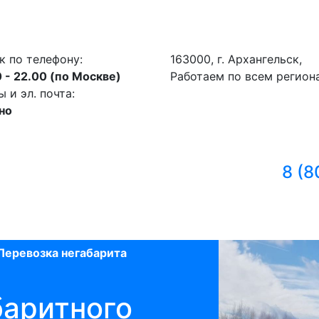
к по телефону:
163000, г. Архангельск,
 - 22.00 (по Москве)
Работаем по всем регион
и эл. почта:
но
8 (8
Перевозка негабарита
баритного