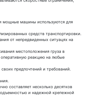
авливаются скоростные ограничения,
эти мощные машины используются для
лизированных средств транспортировки.
ния от непредвиденных ситуацях на
живания местоположения груза в
и оперативную реакцию на любые
т своих предпочтений и требований.
ния.
ычно составляет несколько десятков
оподъемностью и надежной крепежной