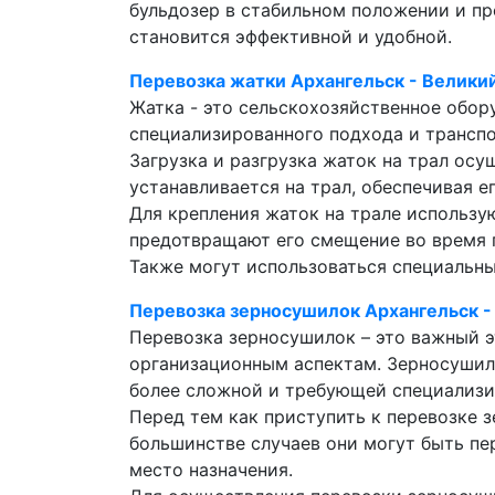
бульдозер в стабильном положении и пр
становится эффективной и удобной.
Перевозка жатки Архангельск - Велики
Жатка - это сельскохозяйственное обор
специализированного подхода и транспо
Загрузка и разгрузка жаток на трал ос
устанавливается на трал, обеспечивая 
Для крепления жаток на трале использу
предотвращают его смещение во время 
Также могут использоваться специальны
Перевозка зерносушилок Архангельск -
Перевозка зерносушилок – это важный э
организационным аспектам. Зерносушилки
более сложной и требующей специализи
Перед тем как приступить к перевозке 
большинстве случаев они могут быть пе
место назначения.