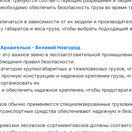
илок требуются соответствующие разрешения и лиценз
необходимо обеспечить безопасность груза во время т
личаться в зависимости от их модели и производител
 габаритов и веса груза, чтобы выбрать подходящий в
Архангельск - Великий Новгород
– это важное звено в лесозаготовительной промышлен
блюдения правил безопасности.
атегории крупногабаритных и тяжеловесных грузов, чт
прочную конструкцию и надежное крепление груза, чт
 организовать их
л и обеспечить надежное крепление, чтобы предотврат
зов обычно применяются специализированные грузовик
транспортные средства обеспечивают надежную и безо
еревозки лесовозов-сортиментовозов должны соответс