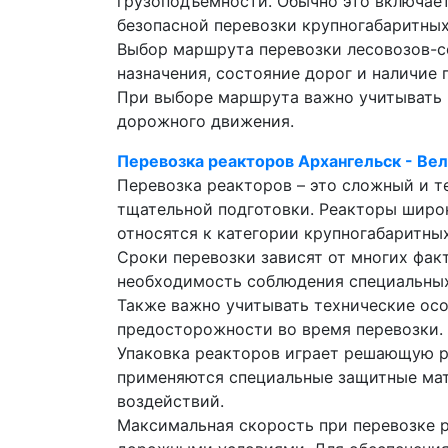
грузоподъемности. Обычно это включает
безопасной перевозки крупногабаритных
Выбор маршрута перевозки лесовозов-с
назначения, состояние дорог и наличие
При выборе маршрута важно учитывать и
дорожного движения.
Перевозка реакторов Архангельск - Ве
Перевозка реакторов – это сложный и т
тщательной подготовки. Реакторы широк
относятся к категории крупногабаритны
Сроки перевозки зависят от многих фак
необходимость соблюдения специальных
Также важно учитывать технические осо
предосторожности во время перевозки.
Упаковка реакторов играет решающую ро
применяются специальные защитные мат
воздействий.
Максимальная скорость при перевозке р