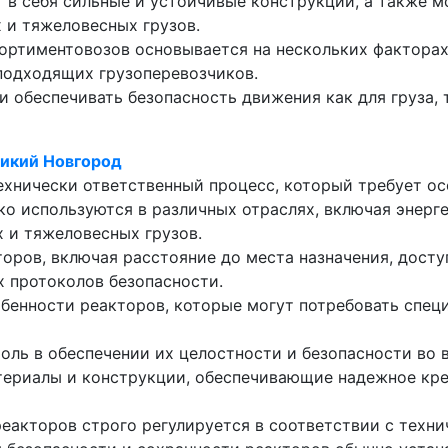
 в себя сильные и устойчивые конструкции, а также 
 и тяжеловесных грузов.
ортиментовозов основывается на нескольких факторах
 подходящих грузоперевозчиков.
 обеспечивать безопасность движения как для груза,
ликий Новгород
ехнически ответственный процесс, который требует ос
о используются в различных отраслях, включая энерг
х и тяжеловесных грузов.
торов, включая расстояние до места назначения, дост
 протоколов безопасности.
бенности реакторов, которые могут потребовать спец
ль в обеспечении их целостности и безопасности во 
ериалы и конструкции, обеспечивающие надежное кре
еакторов строго регулируется в соответствии с техн