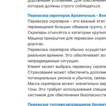
дорожными условиями. Для обеспечения
которые должны строго соблюдаться.
Перевозка скреперов Архангельск - Ве
Перевозка скреперов – это важный эта
перемещения больших объемов грунта, с
Скреперы относятся к категории крупн
Машина прикрытия для перевозки скреп
дорогах.
Перевозка скреперов обычно осуществл
реальном времени. Это обеспечивает в
непредвиденные ситуации.
Клиент может выбрать перевозку скрепер
Страхование может обеспечить дополни
потенциальных рисков и убытков, связа
Масса скреперов может значительно вар
тонн. Это требует использования спец
системой для обеспечения безопасности
Перевозка топливозаправщиков Арханг