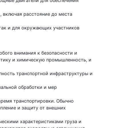
мощные двигатели для обеспечения
, включая расстояние до места
 так и для окружающих участников
обого внимания к безопасности и
етику и химическую промышленность, и
упность транспортной инфраструктуры и
иальной обработки и мер
время транспортировки. Обычно
пление и защиту от внешних
ическими характеристиками груза и