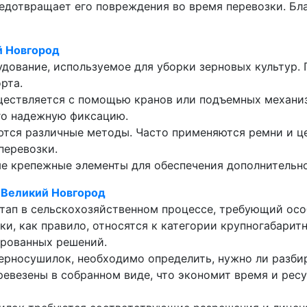
едотвращает его повреждения во время перевозки. Бла
й Новгород
удование, используемое для уборки зерновых культур.
рта.
уществляется с помощью кранов или подъемных механиз
его надежную фиксацию.
ются различные методы. Часто применяются ремни и ц
перевозки.
е крепежные элементы для обеспечения дополнительно
 Великий Новгород
тап в сельскохозяйственном процессе, требующий осо
, как правило, относятся к категории крупногабаритн
рованных решений.
зерносушилок, необходимо определить, нужно ли разби
ревезены в собранном виде, что экономит время и ресу