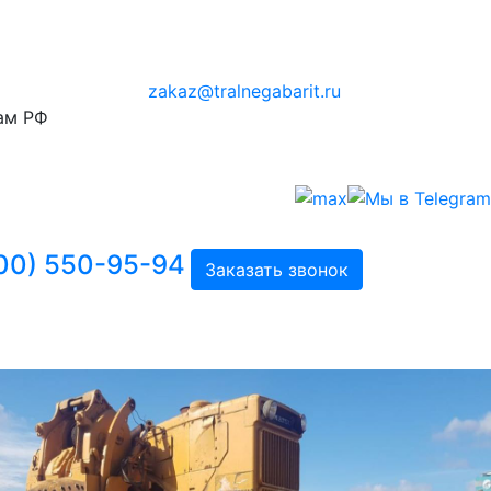
zakaz@tralnegabarit.ru
ам РФ
00) 550-95-94
Заказать звонок