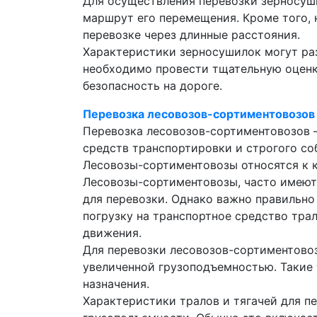
Для осуществления перевозки зерносуш
маршрут его перемещения. Кроме того, 
перевозке через длинные расстояния.
Характеристики зерносушилок могут раз
необходимо провести тщательную оценку
безопасность на дороге.
Перевозка лесовозов-сортиментовозов 
Перевозка лесовозов-сортиментовозов 
средств транспортировки и строгого со
Лесовозы-сортиментовозы относятся к к
Лесовозы-сортиментовозы, часто имеют 
для перевозки. Однако важно правильно
погрузку на транспортное средство тра
движения.
Для перевозки лесовозов-сортиментово
увеличенной грузоподъемностью. Такие 
назначения.
Характеристики тралов и тягачей для п