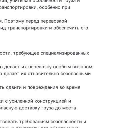
ии, учитывая особенности груза и
ранспортировки, особенно при
я. Поэтому перед перевозкой
ид транспортировки и обеспечить его
ности, требующее специализированных
о делает их перевозку особым вызовом.
о делает их относительно безопасными
ить сдвиги и повреждения во время
и с усиленной конструкцией и
пасную доставку груза до места
твовать требованиям безопасности и