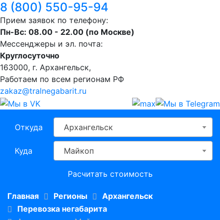
8 (800) 550-95-94
Прием заявок по телефону:
Пн-Вс: 08.00 - 22.00 (по Москве)
Мессенджеры и эл. почта:
Круглосуточно
163000, г. Архангельск,
Работаем по всем регионам РФ
zakaz@tralnegabarit.ru
Откуда
Архангельск
Куда
Майкоп
Расчитать стоимость
Главная
Регионы
Архангельск
Перевозка негабарита