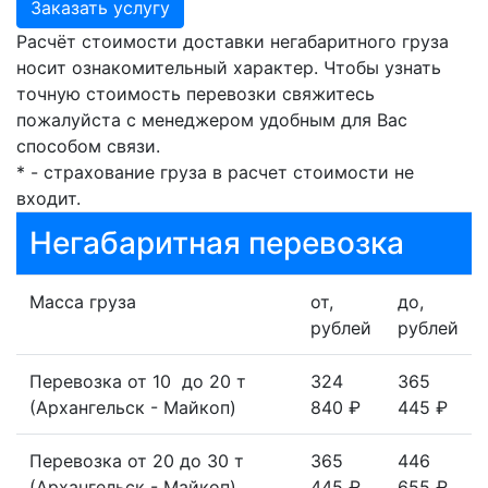
Заказать услугу
Расчёт стоимости доставки негабаритного груза
носит ознакомительный характер. Чтобы узнать
точную стоимость перевозки свяжитесь
пожалуйста с менеджером удобным для Вас
способом связи.
* - страхование груза в расчет стоимости не
входит.
Негабаритная перевозка
Масса груза
от,
до,
рублей
рублей
Перевозка от 10 до 20 т
324
365
(Архангельск - Майкоп)
840 ₽
445 ₽
Перевозка от 20 до 30 т
365
446
(Архангельск - Майкоп)
445 ₽
655 ₽