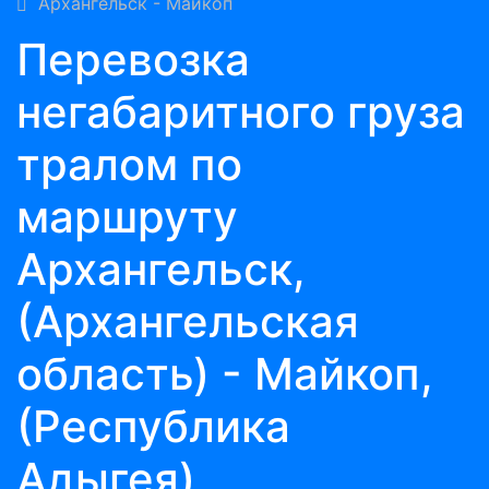
Архангельск - Майкоп
Перевозка
негабаритного груза
тралом по
маршруту
Архангельск,
(Архангельская
область) - Майкоп,
(Республика
Адыгея)