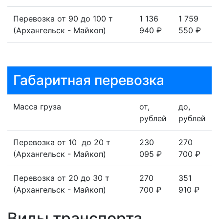
Перевозка от 90 до 100 т
1 136
1 759
(Архангельск - Майкоп)
940 ₽
550 ₽
Габаритная перевозка
Масса груза
от,
до,
рублей
рублей
Перевозка от 10 до 20 т
230
270
(Архангельск - Майкоп)
095 ₽
700 ₽
Перевозка от 20 до 30 т
270
351
(Архангельск - Майкоп)
700 ₽
910 ₽
Виды транспорта