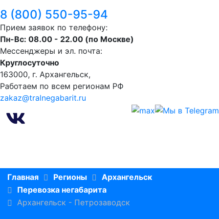
8 (800) 550-95-94
Прием заявок по телефону:
Пн-Вс: 08.00 - 22.00 (по Москве)
Мессенджеры и эл. почта:
Круглосуточно
163000, г. Архангельск,
Работаем по всем регионам РФ
zakaz@tralnegabarit.ru
Главная
Регионы
Архангельск
Перевозка негабарита
Архангельск - Петрозаводск