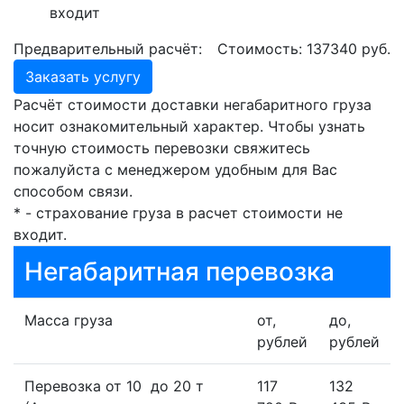
входит
Предварительный расчёт:
Стоимость:
137340
руб.
Заказать услугу
Расчёт стоимости доставки негабаритного груза
носит ознакомительный характер. Чтобы узнать
точную стоимость перевозки свяжитесь
пожалуйста с менеджером удобным для Вас
способом связи.
* - страхование груза в расчет стоимости не
входит.
Негабаритная перевозка
Масса груза
от,
до,
рублей
рублей
Перевозка от 10 до 20 т
117
132