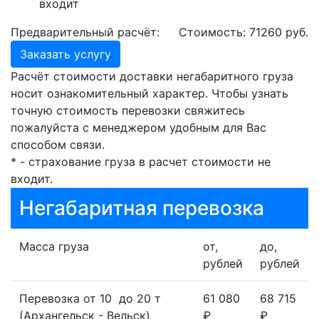
входит
Предварительный расчёт:
Стоимость:
71260
руб.
Заказать услугу
Расчёт стоимости доставки негабаритного груза
носит ознакомительный характер. Чтобы узнать
точную стоимость перевозки свяжитесь
пожалуйста с менеджером удобным для Вас
способом связи.
* - страхование груза в расчет стоимости не
входит.
Негабаритная перевозка
Масса груза
от,
до,
рублей
рублей
Перевозка от 10 до 20 т
61 080
68 715
(Архангельск - Вельск)
₽
₽