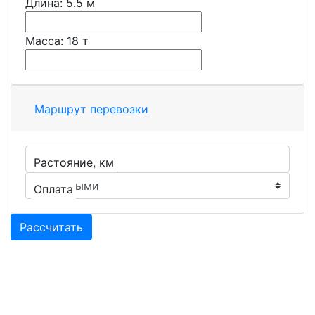
Длина:
5.5
м
Масса:
18
т
Маршрут перевозки
Растояние, км
Оплата
Рассчитать