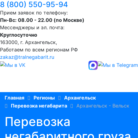
8 (800) 550-95-94
Прием заявок по телефону:
Пн-Вс: 08.00 - 22.00 (по Москве)
Мессенджеры и эл. почта:
Круглосуточно
163000, г. Архангельск,
Работаем по всем регионам РФ
zakaz@tralnegabarit.ru
Главная
Регионы
Архангельск
Перевозка негабарита
Архангельск - Вельск
Перевозка
негабаритного груза