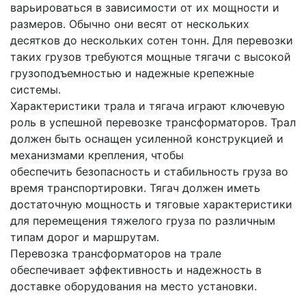
варьироваться в зависимости от их мощности и
размеров. Обычно они весят от нескольких
десятков до нескольких сотен тонн. Для перевозки
таких грузов требуются мощные тягачи с высокой
грузоподъемностью и надежные крепежные
системы.
Характеристики трала и тягача играют ключевую
роль в успешной перевозке трансформаторов. Трал
должен быть оснащен усиленной конструкцией и
механизмами крепления, чтобы
обеспечить безопасность и стабильность груза во
время транспортировки. Тягач должен иметь
достаточную мощность и тяговые характеристики
для перемещения тяжелого груза по различным
типам дорог и маршрутам.
Перевозка трансформаторов на трале
обеспечивает эффективность и надежность в
доставке оборудования на место установки.