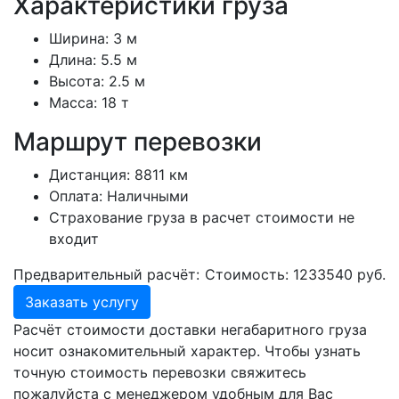
Характеристики груза
Ширина:
3 м
Длина:
5.5 м
Высота:
2.5 м
Масса:
18 т
Маршрут перевозки
Дистанция:
8811 км
Оплата:
Наличными
Страхование груза в расчет стоимости не
входит
Предварительный расчёт:
Стоимость:
1233540
руб.
Заказать услугу
Расчёт стоимости доставки негабаритного груза
носит ознакомительный характер. Чтобы узнать
точную стоимость перевозки свяжитесь
пожалуйста с менеджером удобным для Вас