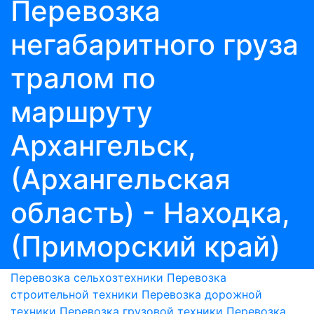
Перевозка
негабаритного груза
тралом по
маршруту
Архангельск,
(Архангельская
область) - Находка,
(Приморский край)
Перевозка сельхозтехники
Перевозка
строительной техники
Перевозка дорожной
техники
Перевозка грузовой техники
Перевозка