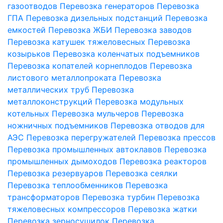
газоотводов
Перевозка генераторов
Перевозка
ГПА
Перевозка дизельных подстанций
Перевозка
емкостей
Перевозка ЖБИ
Перевозка заводов
Перевозка катушек тяжеловесных
Перевозка
козырьков
Перевозка коленчатых подъемников
Перевозка копателей корнеплодов
Перевозка
листового металлопроката
Перевозка
металлических труб
Перевозка
металлоконструкций
Перевозка модульных
котельных
Перевозка мульчеров
Перевозка
ножничных подъемников
Перевозка отводов для
АЭС
Перевозка перегружателей
Перевозка прессов
Перевозка промышленных автоклавов
Перевозка
промышленных дымоходов
Перевозка реакторов
Перевозка резервуаров
Перевозка сеялки
Перевозка теплообменников
Перевозка
трансформаторов
Перевозка турбин
Перевозка
тяжеловесных компрессоров
Перевозка жатки
Перевозка зерносушилок
Перевозка