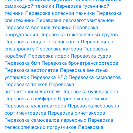
самоходной техники
Перевозка гусеничной
техники
Перевозка колесной техники
Перевозка
спецтехники
Перевозка лесозаготовительной
Перевозка военной техники
Перевозка
оборудования
Перевозка тяжеловесных грузов
Перевозка водного транспорта
Перевозки по
спецпроекту
Перевозка катеров
Перевозка
кораблей
Перевозка лодок
Перевозка судов
Перевозка бмп
Перевозка бронетранспортеров
Перевозка вертолетов
Перевозка зенитных
установок
Перевозка РЛС
Перевозка самолетов
Перевозка танков
Перевозка
автобетоносмесителей
Перевозка бульдозеров
Перевозка грейферов
Перевозка дробилки
Перевозка культиваторов
Перевозка лесовозов-
сортиментовозов
Перевозка ричстакеров
Перевозка самосвалов карьерных
Перевозка
телескопических погрузчиков
Перевозка