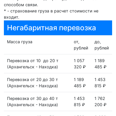
способом связи.
* - страхование груза в расчет стоимости не
входит.
Негабаритная перевозка
Масса груза
от,
до,
рублей
рублей
Перевозка от 10 до 20 т
1 057
1 189
(Архангельск - Находка)
320 ₽
485 ₽
Перевозка от 20 до 30 т
1 189
1 453
(Архангельск - Находка)
485 ₽
815 ₽
Перевозка от 30 до 40 т
1 453
1 762
(Архангельск - Находка)
815 ₽
200 ₽