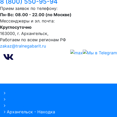
8 (800) 550-95-94
Прием заявок по телефону:
Пн-Вс: 08.00 - 22.00 (по Москве)
Мессенджеры и эл. почта:
Круглосуточно
163000, г. Архангельск,
Работаем по всем регионам РФ
zakaz@tralnegabarit.ru
Главная
Регионы
Архангельск
Перевозка негабарита
Архангельск - Находка